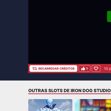
10
j
RECARREGAR CRÉDITOS
1
OUTRAS SLOTS DE IRON DOG STUDIO