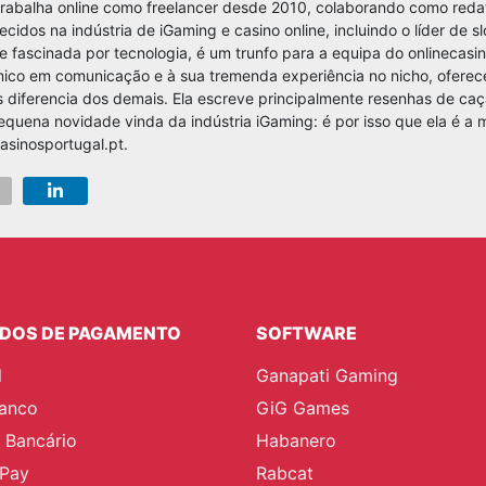
 trabalha online como freelancer desde 2010, colaborando como red
ecidos na indústria de iGaming e casino online, incluindo o líder de 
 e fascinada por tecnologia, é um trunfo para a equipa do onlinecas
co em comunicação e à sua tremenda experiência no nicho, oferece
 diferencia dos demais. Ela escreve principalmente resenhas de caç
quena novidade vinda da indústria iGaming: é por isso que ela é a mã
asinosportugal.pt.
DOS DE PAGAMENTO
SOFTWARE
l
Ganapati Gaming
banco
GiG Games
 Bancário
Habanero
2Pay
Rabcat