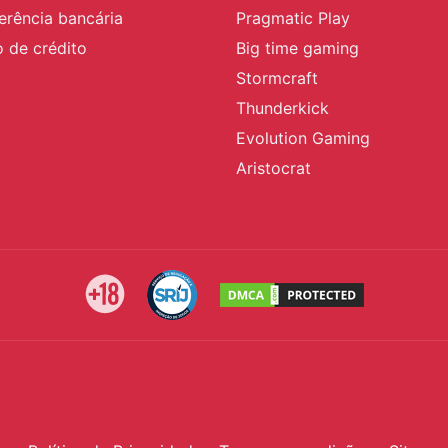
erência bancária
Pragmatic Play
 de crédito
Big time gaming
Stormcraft
Thunderkick
Evolution Gaming
Aristocrat