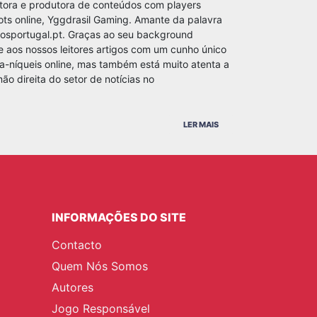
atora e produtora de conteúdos com players
slots online, Yggdrasil Gaming. Amante da palavra
inosportugal.pt. Graças ao seu background
 aos nossos leitores artigos com um cunho único
a-níqueis online, mas também está muito atenta a
o direita do setor de notícias no
LER MAIS
INFORMAÇÕES DO SITE
Contacto
Quem Nós Somos
Autores
Jogo Responsável