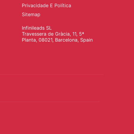
Privacidade E Política
Sitemap
Infinileads SL
Travessera de Gràcia, 11, 5ª
Planta, 08021, Barcelona, Spain