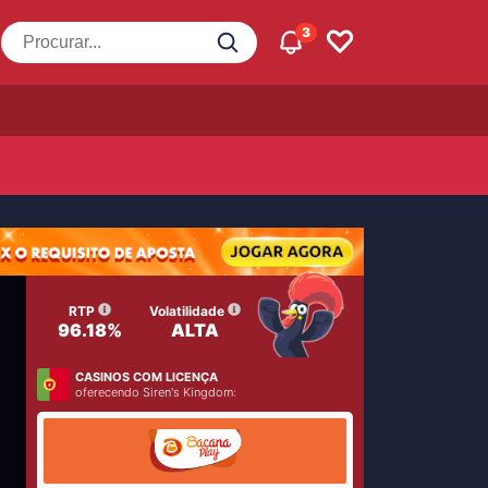
3
RTP
Volatilidade
96.18%
ALTA
CASINOS COM LICENÇA
oferecendo Siren's Kingdom: