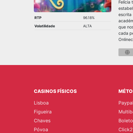
Felícia
estabel
escrita
RTP
96.18%
académi
Volatilidade
ALTA
que nos
cada pe
Onlinec
CASINOS FÍSICOS
MÉTO
Lisboa
Paypa
Figueira
Multi
Chaves
Boleto
Póvoa
Click