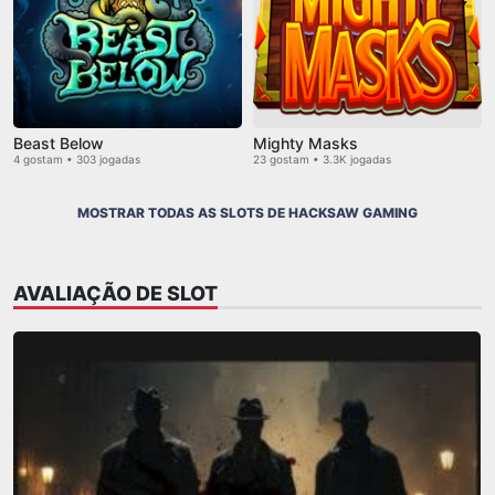
Beast Below
Mighty Masks
4 gostam • 303 jogadas
23 gostam • 3.3K jogadas
MOSTRAR TODAS AS SLOTS DE HACKSAW GAMING
AVALIAÇÃO DE SLOT