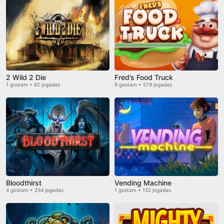
2 Wild 2 Die
Fred’s Food Truck
1 gostam • 62 jogadas
9 gostam • 578 jogadas
Bloodthirst
Vending Machine
4 gostam • 234 jogadas
1 gostam • 152 jogadas