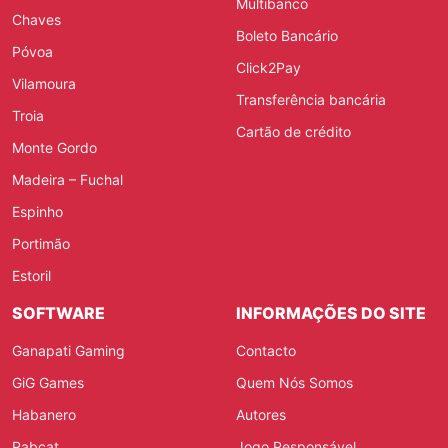
Multibanco
Chaves
Boleto Bancário
Póvoa
Click2Pay
Vilamoura
Transferência bancária
Troia
Cartão de crédito
Monte Gordo
Madeira – Fuchal
Espinho
Portimão
Estoril
SOFTWARE
INFORMAÇÕES DO SITE
Ganapati Gaming
Contacto
GiG Games
Quem Nós Somos
Habanero
Autores
Rabcat
Jogo Responsável