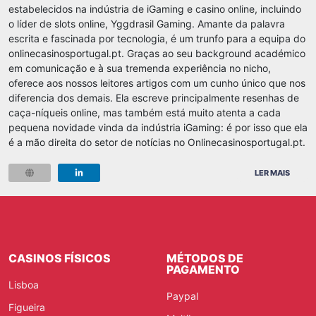
estabelecidos na indústria de iGaming e casino online, incluindo
o líder de slots online, Yggdrasil Gaming. Amante da palavra
escrita e fascinada por tecnologia, é um trunfo para a equipa do
onlinecasinosportugal.pt. Graças ao seu background académico
em comunicação e à sua tremenda experiência no nicho,
oferece aos nossos leitores artigos com um cunho único que nos
diferencia dos demais. Ela escreve principalmente resenhas de
caça-níqueis online, mas também está muito atenta a cada
pequena novidade vinda da indústria iGaming: é por isso que ela
é a mão direita do setor de notícias no Onlinecasinosportugal.pt.
LER MAIS
CASINOS FÍSICOS
MÉTODOS DE
PAGAMENTO
Lisboa
Paypal
Figueira