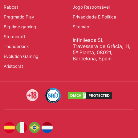
Rabcat
Jogo Responsável
Pragmatic Play
Privacidade E Política
Big time gaming
Sitemap
Stormcraft
Infinileads SL
Travessera de Gràcia, 11,
Thunderkick
5ª Planta, 08021,
Evolution Gaming
Barcelona, Spain
Aristocrat