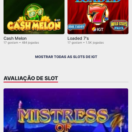
Cash Melon
Loaded 7's
17 gostam • 484 jogadas
17 gostam • 1.5K jogadas
MOSTRAR TODAS AS SLOTS DE IGT
AVALIAÇÃO DE SLOT