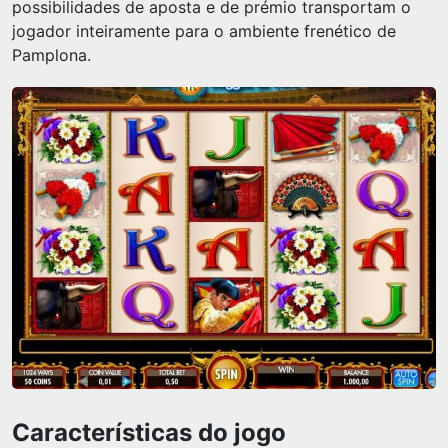
possibilidades de aposta e de prémio transportam o
jogador inteiramente para o ambiente frenético de
Pamplona.
Características do jogo