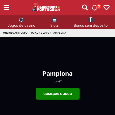
3
Jogos de casino
Slots
Bónus sem depósito
ONLINECASINOSPORTUGAL
»
SLOTS
»
PAMPLONA
Pamplona
da
IGT
COMEÇAR O JOGO
16
REPORTAR PROBLEMA