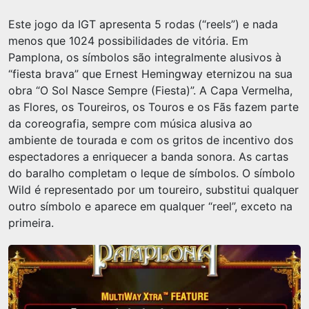
Este jogo da IGT apresenta 5 rodas (“reels”) e nada
menos que 1024 possibilidades de vitória. Em
Pamplona, os símbolos são integralmente alusivos à
“fiesta brava” que Ernest Hemingway eternizou na sua
obra “O Sol Nasce Sempre (Fiesta)”. A Capa Vermelha,
as Flores, os Toureiros, os Touros e os Fãs fazem parte
da coreografia, sempre com música alusiva ao
ambiente de tourada e com os gritos de incentivo dos
espectadores a enriquecer a banda sonora. As cartas
do baralho completam o leque de símbolos. O símbolo
Wild é representado por um toureiro, substitui qualquer
outro símbolo e aparece em qualquer “reel”, exceto na
primeira.