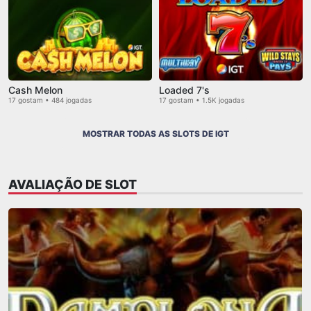
Cash Melon
Loaded 7's
17 gostam • 484 jogadas
17 gostam • 1.5K jogadas
MOSTRAR TODAS AS SLOTS DE IGT
AVALIAÇÃO DE SLOT