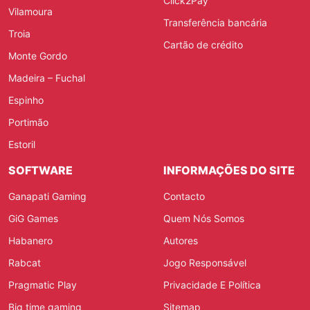
Click2Pay
Vilamoura
Transferência bancária
Troia
Cartão de crédito
Monte Gordo
Madeira – Fuchal
Espinho
Portimão
Estoril
SOFTWARE
INFORMAÇÕES DO SITE
Ganapati Gaming
Contacto
GiG Games
Quem Nós Somos
Habanero
Autores
Rabcat
Jogo Responsável
Pragmatic Play
Privacidade E Política
Big time gaming
Sitemap