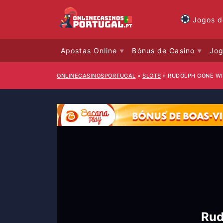
Jogos d
Apostas Online
Bónus de Casino
Jog
▼
▼
ONLINECASINOSPORTUGAL
»
SLOTS
»
RUDOLPH GONE WI
Rud