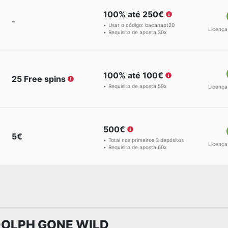
100% até 250€
-
Usar o código:
bacanapt20
Licença
Requisito de aposta 30x
100% até 100€
25 Free spins
Requisito de aposta 59x
Licença
500€
5€
Total nos primeiros 3 depósitos
Licença
Requisito de aposta 60x
OLPH GONE WILD