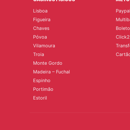
Lisboa
Paypa
Figueira
Multi
Chaves
Boleto
Póvoa
Click
Vilamoura
Transf
Troia
Cartão
Monte Gordo
Madeira – Fuchal
Espinho
Portimão
Estoril