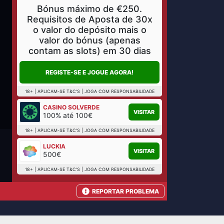
Bónus máximo de €250.
Requisitos de Aposta de 30x
o valor do depósito mais o
valor do bónus (apenas
contam as slots) em 30 dias
REGISTE-SE E JOGUE AGORA!
18+ | APLICAM-SE T&C'S | JOGA COM RESPONSABILIDADE
CASINO SOLVERDE
VISITAR
100% até 100€
18+ | APLICAM-SE T&C'S | JOGA COM RESPONSABILIDADE
LUCKIA
VISITAR
500€
18+ | APLICAM-SE T&C'S | JOGA COM RESPONSABILIDADE
REPORTAR PROBLEMA