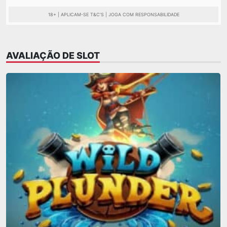
18+ | APLICAM-SE T&C'S | JOGA COM RESPONSABILIDADE
AVALIAÇÃO DE SLOT