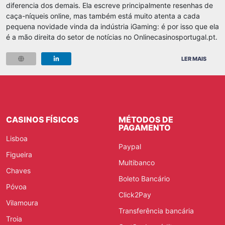
diferencia dos demais. Ela escreve principalmente resenhas de
caça-níqueis online, mas também está muito atenta a cada
pequena novidade vinda da indústria iGaming: é por isso que ela
é a mão direita do setor de notícias no Onlinecasinosportugal.pt.
LER MAIS
CASINOS FÍSICOS
MÉTODOS DE
PAGAMENTO
Lisboa
Paypal
Figueira
Multibanco
Chaves
Boleto Bancário
Póvoa
Click2Pay
Vilamoura
Transferência bancária
Troia