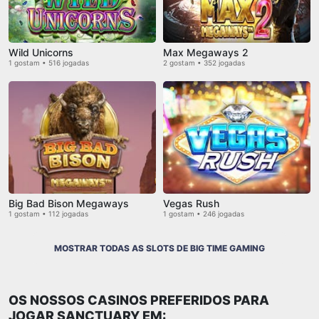
Wild Unicorns
Max Megaways 2
1 gostam • 516 jogadas
2 gostam • 352 jogadas
Big Bad Bison Megaways
Vegas Rush
1 gostam • 112 jogadas
1 gostam • 246 jogadas
MOSTRAR TODAS AS SLOTS DE BIG TIME GAMING
OS NOSSOS CASINOS PREFERIDOS PARA
JOGAR
SANCTUARY
EM: