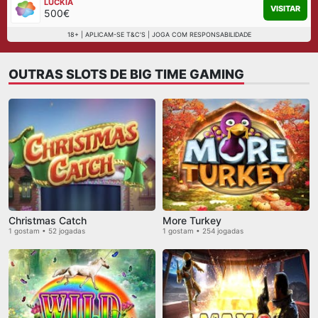
LUCKIA
VISITAR
500€
18+ | APLICAM-SE T&C'S | JOGA COM RESPONSABILIDADE
OUTRAS SLOTS DE BIG TIME GAMING
Christmas Catch
More Turkey
1 gostam • 52 jogadas
1 gostam • 254 jogadas