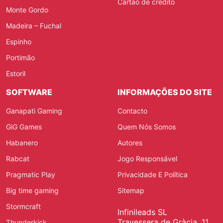
Cartão de crédito
Monte Gordo
Madeira – Fuchal
Espinho
Portimão
Estoril
SOFTWARE
INFORMAÇÕES DO SITE
Ganapati Gaming
Contacto
GiG Games
Quem Nós Somos
Habanero
Autores
Rabcat
Jogo Responsável
Pragmatic Play
Privacidade E Política
Big time gaming
Sitemap
Stormcraft
Infinileads SL
Travessera de Gràcia, 11,
Thunderkick