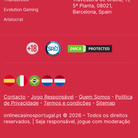
5ª Planta, 08021,
Evolution Gaming
Barcelona, Spain
Aristocrat
Contacto
-
Jogo Responsável
-
Quem Somos
-
Política
de Privacidade
-
Termos e condições
-
Sitemap
onlinecasinosportugal.pt © 2026 – Todos os direitos
reservados. | Seja responsável, jogue com moderação