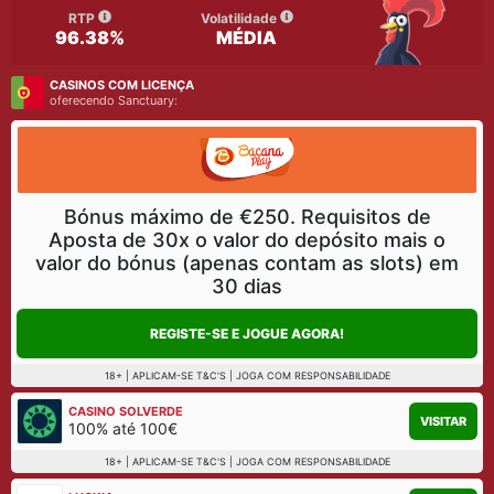
RTP
Volatilidade
96.38%
MÉDIA
CASINOS COM LICENÇA
oferecendo Sanctuary:
Bónus máximo de €250. Requisitos de
Aposta de 30x o valor do depósito mais o
valor do bónus (apenas contam as slots) em
30 dias
REGISTE-SE E JOGUE AGORA!
18+ | APLICAM-SE T&C'S | JOGA COM RESPONSABILIDADE
CASINO SOLVERDE
VISITAR
100% até 100€
18+ | APLICAM-SE T&C'S | JOGA COM RESPONSABILIDADE