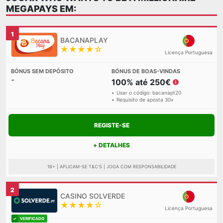
MEGAPAYS
EM:
1
★★★★☆
Licença Portuguesa
-
100% até 250€
Usar o código:
bacanapt20
Requisito de aposta 30x
REGISTE-SE
+ DETALHES
18+ | APLICAM-SE T&C'S | JOGA COM RESPONSABILIDADE
2
★★★★☆
Licença Portuguesa