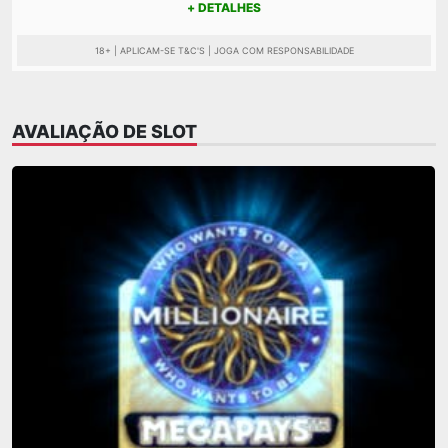
+ DETALHES
18+ | APLICAM-SE T&C'S | JOGA COM RESPONSABILIDADE
AVALIAÇÃO DE SLOT