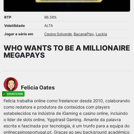
RTP
96.38%
Volatilidade
ALTA
Jogar a sério em
Casino Solverde
,
BacanaPlay
,
Luckia
WHO WANTS TO BE A MILLIONAIRE
MEGAPAYS
Felicia Oates
Felícia trabalha online como freelancer desde 2010, colaborando
como redatora e produtora de conteúdos com players
estabelecidos na indústria de iGaming e casino online, incluindo
o líder de slots online, Yggdrasil Gaming. Amante da palavra
escrita e fascinada por tecnologia, é um trunfo para a equipa do
onlinecasinosportugal.pt. Graças ao seu background académico