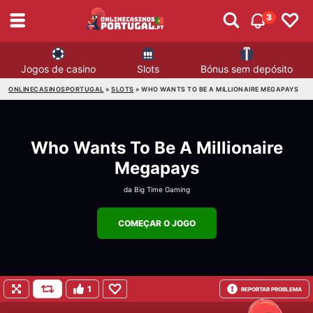
3
Jogos de casino
Slots
Bónus sem depósito
ONLINECASINOSPORTUGAL
»
SLOTS
»
WHO WANTS TO BE A MILLIONAIRE MEGAPAYS
Who Wants To Be A Millionaire
Megapays
da
Big Time Gaming
COMEÇAR O JOGO
1
REPORTAR PROBLEMA