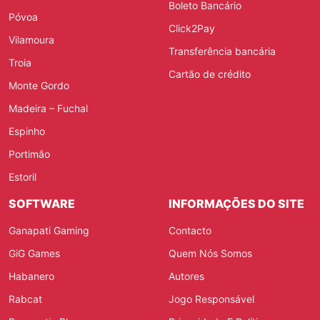
Boleto Bancário
Póvoa
Click2Pay
Vilamoura
Transferência bancária
Troia
Cartão de crédito
Monte Gordo
Madeira – Fuchal
Espinho
Portimão
Estoril
SOFTWARE
INFORMAÇÕES DO SITE
Ganapati Gaming
Contacto
GiG Games
Quem Nós Somos
Habanero
Autores
Rabcat
Jogo Responsável