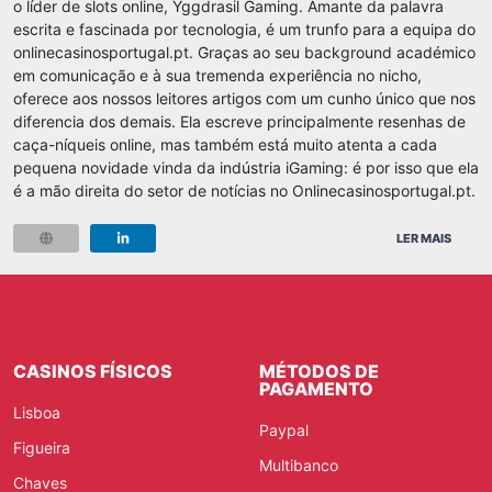
o líder de slots online, Yggdrasil Gaming. Amante da palavra
escrita e fascinada por tecnologia, é um trunfo para a equipa do
onlinecasinosportugal.pt. Graças ao seu background académico
em comunicação e à sua tremenda experiência no nicho,
oferece aos nossos leitores artigos com um cunho único que nos
diferencia dos demais. Ela escreve principalmente resenhas de
caça-níqueis online, mas também está muito atenta a cada
pequena novidade vinda da indústria iGaming: é por isso que ela
é a mão direita do setor de notícias no Onlinecasinosportugal.pt.
LER MAIS
CASINOS FÍSICOS
MÉTODOS DE
PAGAMENTO
Lisboa
Paypal
Figueira
Multibanco
Chaves