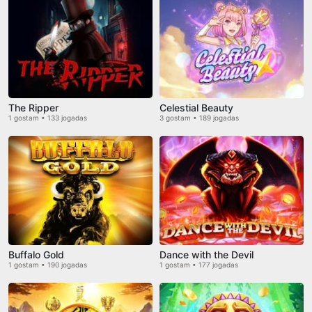
The Ripper
Celestial Beauty
1 gostam • 133 jogadas
3 gostam • 189 jogadas
Buffalo Gold
Dance with the Devil
1 gostam • 190 jogadas
1 gostam • 177 jogadas