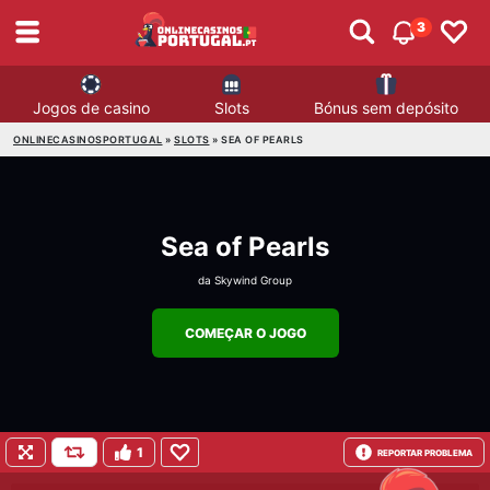
3
Jogos de casino
Slots
Bónus sem depósito
ONLINECASINOSPORTUGAL
»
SLOTS
»
SEA OF PEARLS
Sea of Pearls
da
Skywind Group
COMEÇAR O JOGO
1
REPORTAR PROBLEMA