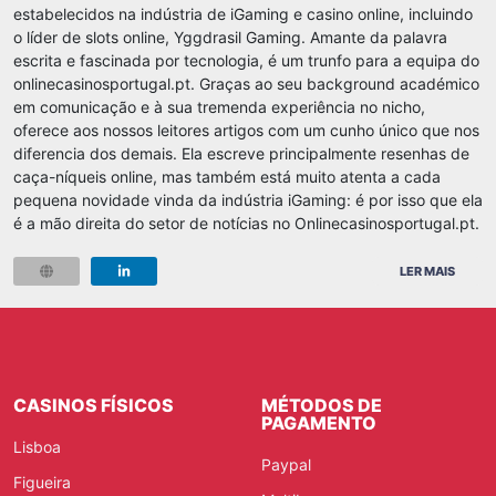
estabelecidos na indústria de iGaming e casino online, incluindo
o líder de slots online, Yggdrasil Gaming. Amante da palavra
escrita e fascinada por tecnologia, é um trunfo para a equipa do
onlinecasinosportugal.pt. Graças ao seu background académico
em comunicação e à sua tremenda experiência no nicho,
oferece aos nossos leitores artigos com um cunho único que nos
diferencia dos demais. Ela escreve principalmente resenhas de
caça-níqueis online, mas também está muito atenta a cada
pequena novidade vinda da indústria iGaming: é por isso que ela
é a mão direita do setor de notícias no Onlinecasinosportugal.pt.
LER MAIS
CASINOS FÍSICOS
MÉTODOS DE
PAGAMENTO
Lisboa
Paypal
Figueira