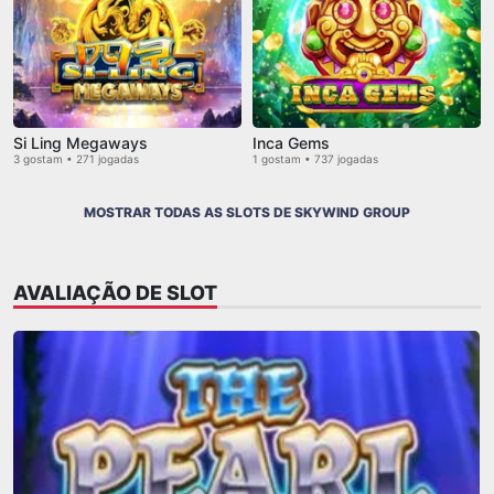
Si Ling Megaways
Inca Gems
3 gostam • 271 jogadas
1 gostam • 737 jogadas
MOSTRAR TODAS AS SLOTS DE SKYWIND GROUP
AVALIAÇÃO DE SLOT