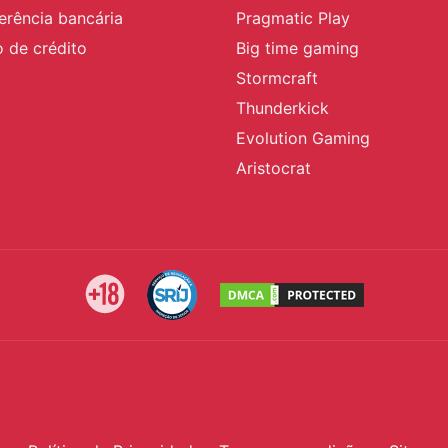
erência bancária
Pragmatic Play
 de crédito
Big time gaming
Stormcraft
Thunderkick
Evolution Gaming
Aristocrat