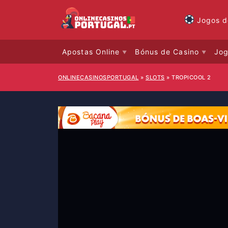
Jogos d
Apostas Online
Bónus de Casino
Jog
▼
▼
ONLINECASINOSPORTUGAL
»
SLOTS
»
TROPICOOL 2