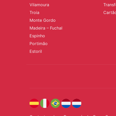
Vilamoura
Transf
Troia
Cartão
Monte Gordo
Madeira – Fuchal
Espinho
Portimão
Estoril