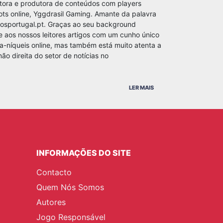
atora e produtora de conteúdos com players
slots online, Yggdrasil Gaming. Amante da palavra
inosportugal.pt. Graças ao seu background
 aos nossos leitores artigos com um cunho único
a-níqueis online, mas também está muito atenta a
o direita do setor de notícias no
LER MAIS
INFORMAÇÕES DO SITE
Contacto
Quem Nós Somos
Autores
Jogo Responsável