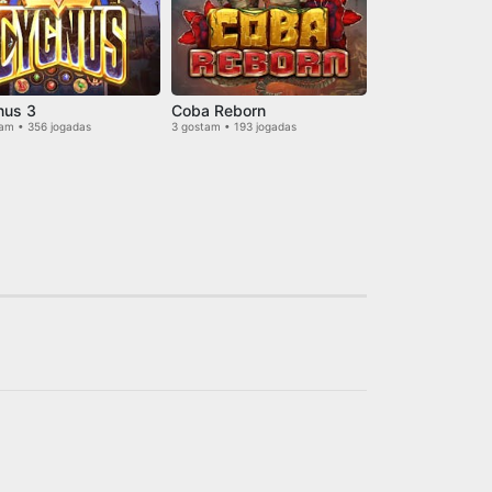
nus 3
Coba Reborn
am • 356 jogadas
3 gostam • 193 jogadas