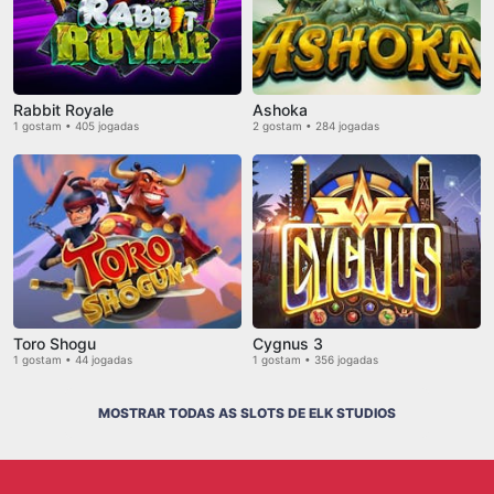
Rabbit Royale
Ashoka
1 gostam • 405 jogadas
2 gostam • 284 jogadas
Toro Shogu
Cygnus 3
1 gostam • 44 jogadas
1 gostam • 356 jogadas
MOSTRAR TODAS AS SLOTS DE ELK STUDIOS