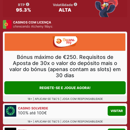
RTP
Volatilidade
95.3%
ALTA
CASINOS COM LICENÇA
oferecendo Alchemy Ways:
Bónus máximo de €250. Requisitos de
Aposta de 30x o valor do depósito mais o
valor do bónus (apenas contam as slots) em
30 dias
REGISTE-SE E JOGUE AGORA!
18+ | APLICAM-SE T&C'S | JOGA COM RESPONSABILIDADE
CASINO SOLVERDE
VISITAR
100% até 100€
18+ | APLICAM-SE T&C'S | JOGA COM RESPONSABILIDADE