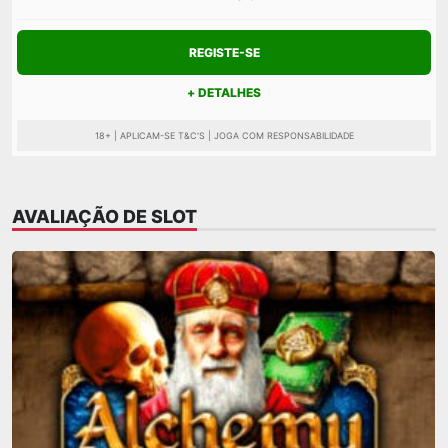
REGISTE-SE
+ DETALHES
18+ | APLICAM-SE T&C'S | JOGA COM RESPONSABILIDADE
AVALIAÇÃO DE SLOT