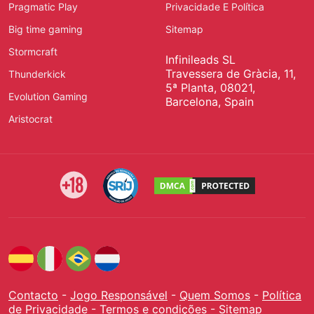
Pragmatic Play
Privacidade E Política
Big time gaming
Sitemap
Stormcraft
Infinileads SL
Travessera de Gràcia, 11,
Thunderkick
5ª Planta, 08021,
Evolution Gaming
Barcelona, Spain
Aristocrat
Contacto
-
Jogo Responsável
-
Quem Somos
-
Política
de Privacidade
-
Termos e condições
-
Sitemap