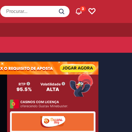
3
RTP
Volatilidade
95.5%
ALTA
CASINOS COM LICENÇA
oferecendo Gustav Minebuster: