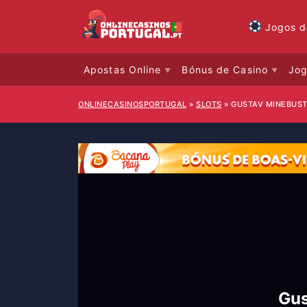
Jogos d
Apostas Online
Bónus de Casino
Jog
▼
▼
ONLINECASINOSPORTUGAL
»
SLOTS
»
GUSTAV MINEBUS
Gus