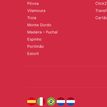
Póvoa
Click
Vilamoura
Transf
Troia
Cartão
Monte Gordo
Madeira – Fuchal
Espinho
Portimão
Estoril