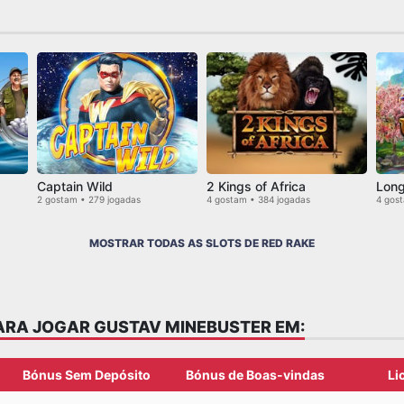
Captain Wild
2 Kings of Africa
Long
2 gostam • 279 jogadas
4 gostam • 384 jogadas
4 gost
MOSTRAR TODAS AS SLOTS DE RED RAKE
PARA JOGAR
GUSTAV MINEBUSTER
EM:
Bónus Sem Depósito
Bónus de Boas-vindas
Li