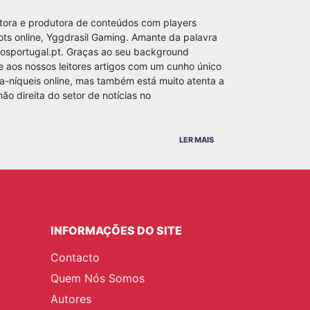
atora e produtora de conteúdos com players
slots online, Yggdrasil Gaming. Amante da palavra
inosportugal.pt. Graças ao seu background
 aos nossos leitores artigos com um cunho único
a-níqueis online, mas também está muito atenta a
o direita do setor de notícias no
LER MAIS
INFORMAÇÕES DO SITE
Contacto
Quem Nós Somos
Autores