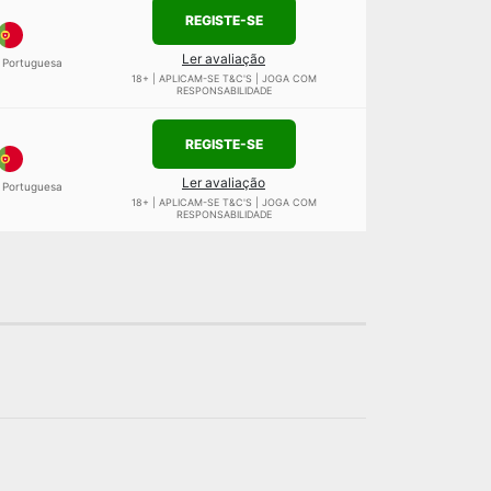
REGISTE-SE
Ler avaliação
 Portuguesa
18+ | APLICAM-SE T&C'S | JOGA COM
RESPONSABILIDADE
REGISTE-SE
Ler avaliação
 Portuguesa
18+ | APLICAM-SE T&C'S | JOGA COM
RESPONSABILIDADE