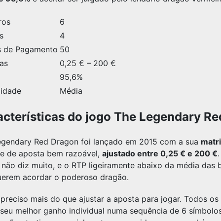
ros
6
as
4
s de Pagamento
50
as
0,25 € – 200 €
95,6%
lidade
Média
acterísticas do jogo The Legendary R
egendary Red Dragon foi lançado em 2015 com a sua
matr
ce de aposta bem razoável,
ajustado entre 0,25 € e 200 €
a
não diz muito, e o RTP ligeiramente abaixo da média das
uerem acordar o poderoso dragão.
preciso mais do que ajustar a aposta para jogar. Todos o
 seu melhor ganho individual numa sequência de 6 símbol