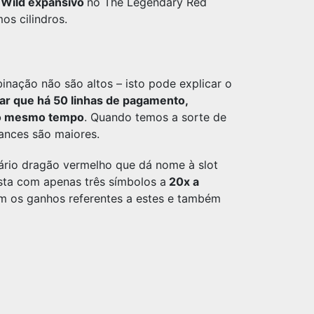
m
Wild expansivo
no The Legendary Red
os cilindros.
nação não são altos – isto pode explicar o
ar que há 50 linhas de pagamento,
ao mesmo tempo
. Quando temos a sorte de
hances são maiores.
dário dragão vermelho que dá nome à slot
ta com apenas três símbolos a
20x a
om os ganhos referentes a estes e também