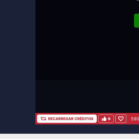
59
RECARREGAR CRÉDITOS
6