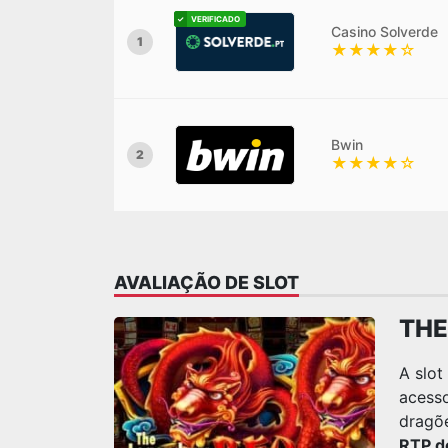
1
★★★★☆
2
★★★★☆
AVALIAÇÃO DE SLOT
THE
A slot
acesso
dragõ
RTP d