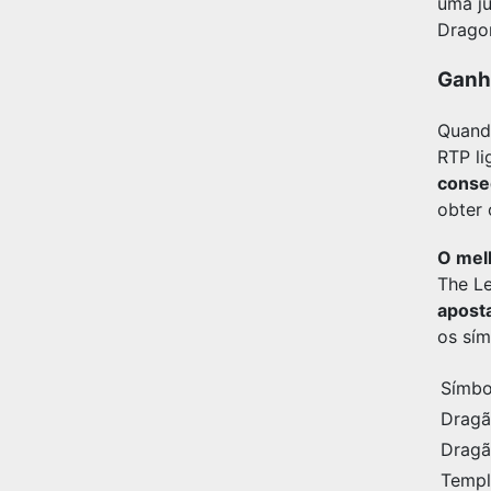
uma ju
Dragon
Ganh
Quando
RTP l
conse
obter 
O mel
The L
aposta
os sí
Símbo
Dragã
Dragã
Templ