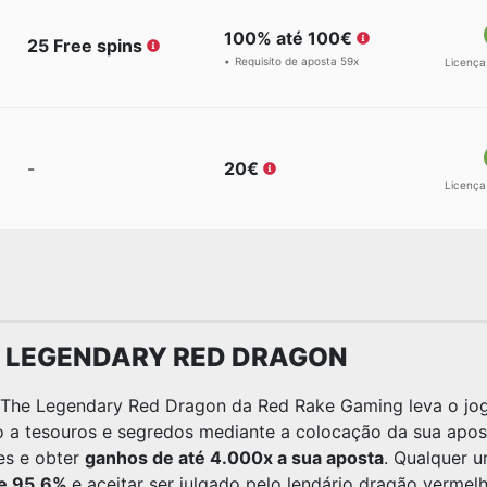
100% até 100€
25 Free spins
Requisito de aposta 59x
Licença
-
20€
Licença
 LEGENDARY RED DRAGON
 The Legendary Red Dragon da Red Rake Gaming leva o jog
 a tesouros e segredos mediante a colocação da sua apos
es e obter
ganhos de até 4.000x a sua aposta
. Qualquer 
e 95,6%
e aceitar ser julgado pelo lendário dragão vermelh