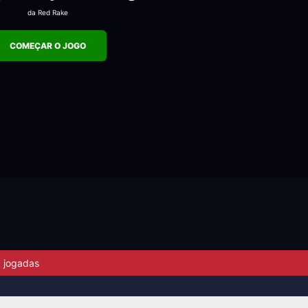
da
Red Rake
COMEÇAR O JOGO
0
jogadas