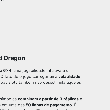
ed Dragon
iz 6×4
, uma jogabilidade intuitiva e um
. O fato de o jogo carregar uma
volatilidade
 boas slots também não desestimula aqueles
s símbolos
combinam a partir de 3 réplicas
e
os em uma das
50 linhas de pagamento
. É