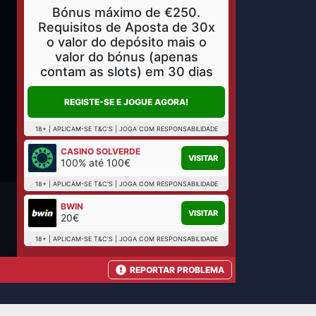
Bónus máximo de €250.
Requisitos de Aposta de 30x
o valor do depósito mais o
valor do bónus (apenas
contam as slots) em 30 dias
REGISTE-SE E JOGUE AGORA!
18+ | APLICAM-SE T&C'S | JOGA COM RESPONSABILIDADE
CASINO SOLVERDE
VISITAR
100% até 100€
18+ | APLICAM-SE T&C'S | JOGA COM RESPONSABILIDADE
BWIN
VISITAR
20€
18+ | APLICAM-SE T&C'S | JOGA COM RESPONSABILIDADE
REPORTAR PROBLEMA