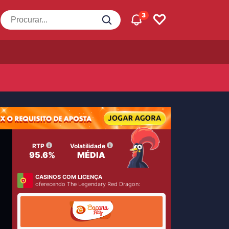
3
RTP
Volatilidade
95.6%
MÉDIA
CASINOS COM LICENÇA
oferecendo The Legendary Red Dragon: