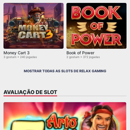
Money Cart 3
Book of Power
3 gostam • 240 jogadas
2 gostam • 372 jogadas
MOSTRAR TODAS AS SLOTS DE RELAX GAMING
AVALIAÇÃO DE SLOT