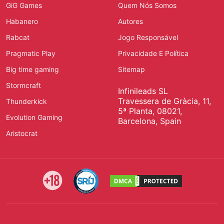
GiG Games
Quem Nós Somos
Habanero
Autores
Rabcat
Jogo Responsável
Pragmatic Play
Privacidade E Política
Big time gaming
Sitemap
Stormcraft
Infinileads SL
Travessera de Gràcia, 11,
Thunderkick
5ª Planta, 08021,
Evolution Gaming
Barcelona, Spain
Aristocrat