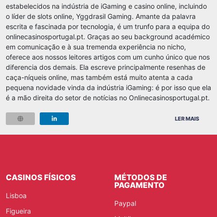
estabelecidos na indústria de iGaming e casino online, incluindo
o líder de slots online, Yggdrasil Gaming. Amante da palavra
escrita e fascinada por tecnologia, é um trunfo para a equipa do
onlinecasinosportugal.pt. Graças ao seu background académico
em comunicação e à sua tremenda experiência no nicho,
oferece aos nossos leitores artigos com um cunho único que nos
diferencia dos demais. Ela escreve principalmente resenhas de
caça-níqueis online, mas também está muito atenta a cada
pequena novidade vinda da indústria iGaming: é por isso que ela
é a mão direita do setor de notícias no Onlinecasinosportugal.pt.
LER MAIS
CASINOS FÍSICOS
MÉTODOS DE
PAGAMENTO
Lisboa
Paypal
Figueira