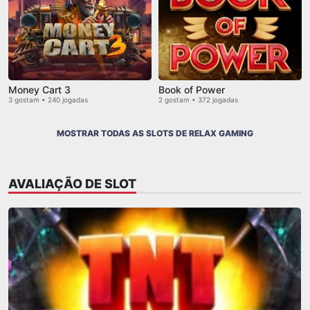
Money Cart 3
Book of Power
3 gostam • 240 jogadas
2 gostam • 372 jogadas
MOSTRAR TODAS AS SLOTS DE RELAX GAMING
AVALIAÇÃO DE SLOT