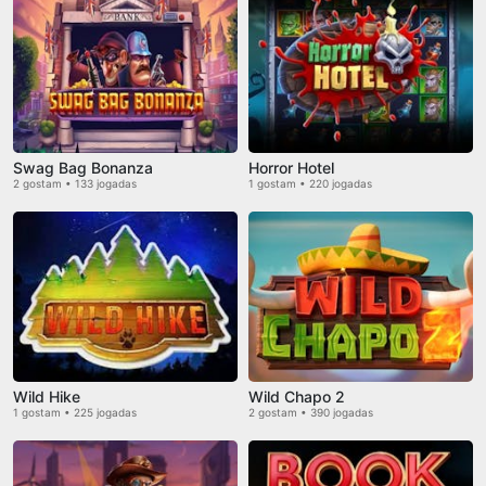
Swag Bag Bonanza
Horror Hotel
2 gostam • 133 jogadas
1 gostam • 220 jogadas
Wild Hike
Wild Chapo 2
1 gostam • 225 jogadas
2 gostam • 390 jogadas