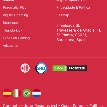
Pragmatic Play
Privacidade E Política
Big time gaming
Sitemap
Stormcraft
Infinileads SL
Travessera de Gràcia, 11,
Thunderkick
5ª Planta, 08021,
Evolution Gaming
Barcelona, Spain
Aristocrat
Contacto
-
Jogo Responsável
-
Quem Somos
-
Política