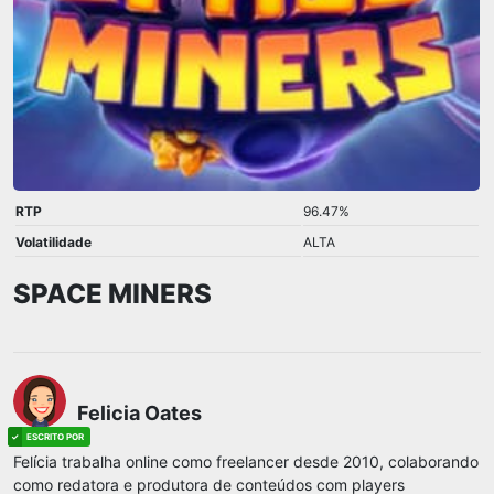
RTP
96.47%
Volatilidade
ALTA
SPACE MINERS
Felicia Oates
Felícia trabalha online como freelancer desde 2010, colaborando
como redatora e produtora de conteúdos com players