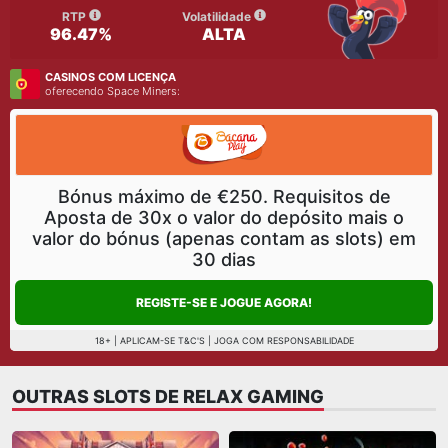
RTP
Volatilidade
96.47%
ALTA
CASINOS COM LICENÇA
oferecendo Space Miners:
Bónus máximo de €250. Requisitos de
Aposta de 30x o valor do depósito mais o
valor do bónus (apenas contam as slots) em
30 dias
REGISTE-SE E JOGUE AGORA!
18+ | APLICAM-SE T&C'S | JOGA COM RESPONSABILIDADE
OUTRAS SLOTS DE RELAX GAMING