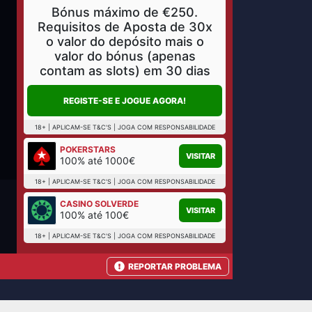
Bónus máximo de €250.
Requisitos de Aposta de 30x
o valor do depósito mais o
valor do bónus (apenas
contam as slots) em 30 dias
REGISTE-SE E JOGUE AGORA!
18+ | APLICAM-SE T&C'S | JOGA COM RESPONSABILIDADE
POKERSTARS
VISITAR
100% até 1000€
18+ | APLICAM-SE T&C'S | JOGA COM RESPONSABILIDADE
CASINO SOLVERDE
VISITAR
100% até 100€
18+ | APLICAM-SE T&C'S | JOGA COM RESPONSABILIDADE
REPORTAR PROBLEMA