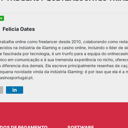
Felicia Oates
 trabalha online como freelancer desde 2010, colaborando como red
ecidos na indústria de iGaming e casino online, incluindo o líder de 
 e fascinada por tecnologia, é um trunfo para a equipa do onlinecas
co em comunicação e à sua tremenda experiência no nicho, oferece
 diferencia dos demais. Ela escreve principalmente resenhas de caç
quena novidade vinda da indústria iGaming: é por isso que ela é a mã
asinosportugal.pt.
DOS DE PAGAMENTO
SOFTWARE