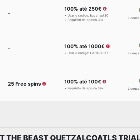
100% até 250€
-
Usar o código:
bacanapt20
Licença
Requisito de aposta 30x
100% até 1000€
-
Usar o código:
CASINO1000
Licença
100% até 100€
25 Free spins
Requisito de aposta 59x
Licença
T THE BEAST QUETZALCOATLS TRIA