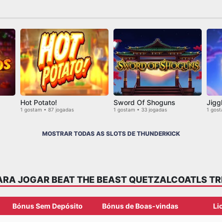
Hot Potato!
Sword Of Shoguns
Jigg
1 gostam • 87 jogadas
1 gostam • 33 jogadas
1 gost
MOSTRAR TODAS AS SLOTS DE THUNDERKICK
PARA JOGAR
BEAT THE BEAST QUETZALCOATLS TR
Bónus Sem Depósito
Bónus de Boas-vindas
Li