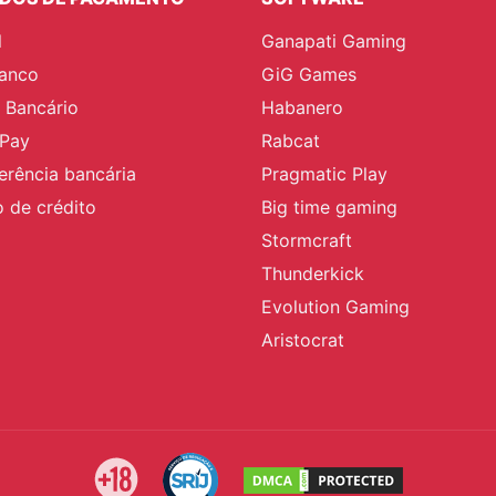
l
Ganapati Gaming
banco
GiG Games
 Bancário
Habanero
2Pay
Rabcat
erência bancária
Pragmatic Play
 de crédito
Big time gaming
Stormcraft
Thunderkick
Evolution Gaming
Aristocrat