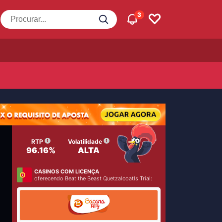
3
RTP
Volatilidade
96.16%
ALTA
CASINOS COM LICENÇA
oferecendo Beat the Beast Quetzalcoatls Trial: