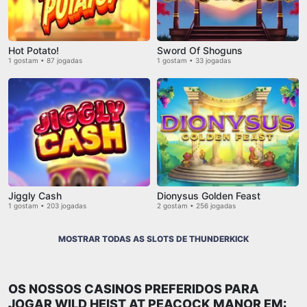
Hot Potato!
Sword Of Shoguns
1 gostam • 87 jogadas
1 gostam • 33 jogadas
Jiggly Cash
Dionysus Golden Feast
1 gostam • 203 jogadas
2 gostam • 256 jogadas
MOSTRAR TODAS AS SLOTS DE THUNDERKICK
OS NOSSOS CASINOS PREFERIDOS PARA
JOGAR
WILD HEIST AT PEACOCK MANOR
EM: