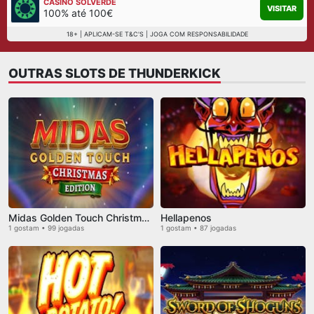
CASINO SOLVERDE
VISITAR
100% até 100€
18+ | APLICAM-SE T&C'S | JOGA COM RESPONSABILIDADE
OUTRAS SLOTS DE THUNDERKICK
Midas Golden Touch Christmas Edition
Hellapenos
1 gostam • 99 jogadas
1 gostam • 87 jogadas