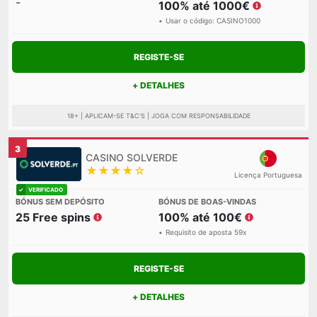
-
100% até 1000€
Usar o código:
CASINO1000
REGISTE-SE
+ DETALHES
18+ | APLICAM-SE T&C'S | JOGA COM RESPONSABILIDADE
3
★★★★☆
Licença Portuguesa
25 Free spins
100% até 100€
Requisito de aposta 59x
REGISTE-SE
+ DETALHES