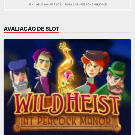
18+ | APLICAM-SE T&C'S | JOGA COM RESPONSABILIDADE
AVALIAÇÃO DE SLOT