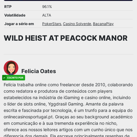
RTP
96.1%
Volatilidade
ALTA
Jogar a sério em
PokerStars
,
Casino Solverde
,
BacanaPlay
WILD HEIST AT PEACOCK MANOR
Felicia Oates
Felícia trabalha online como freelancer desde 2010, colaborando
como redatora e produtora de conteúdos com players
estabelecidos na indústria de iGaming e casino online, incluindo
o líder de slots online, Yggdrasil Gaming. Amante da palavra
escrita e fascinada por tecnologia, é um trunfo para a equipa do
onlinecasinosportugal.pt. Graças ao seu background académico
em comunicação e à sua tremenda experiência no nicho,
oferece aos nossos leitores artigos com um cunho único que nos
diferencia dos demais. Ela escreve principalmente resenhas de