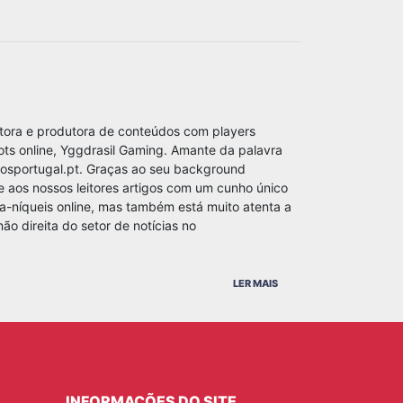
atora e produtora de conteúdos com players
slots online, Yggdrasil Gaming. Amante da palavra
inosportugal.pt. Graças ao seu background
 aos nossos leitores artigos com um cunho único
a-níqueis online, mas também está muito atenta a
o direita do setor de notícias no
LER MAIS
INFORMAÇÕES DO SITE