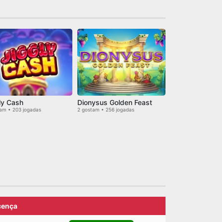
ly Cash
Dionysus Golden Feast
am • 203 jogadas
2 gostam • 256 jogadas
cença