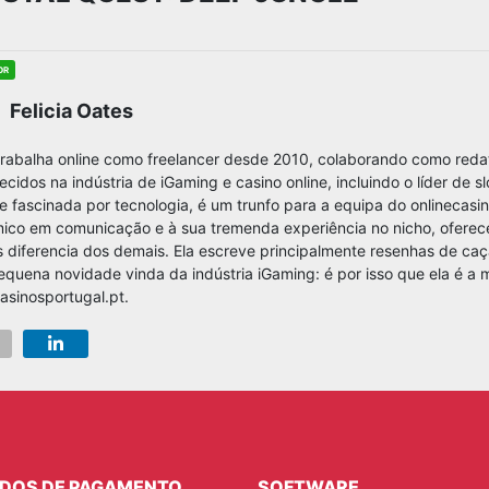
Felicia Oates
 trabalha online como freelancer desde 2010, colaborando como red
ecidos na indústria de iGaming e casino online, incluindo o líder de 
 e fascinada por tecnologia, é um trunfo para a equipa do onlinecas
co em comunicação e à sua tremenda experiência no nicho, oferece
 diferencia dos demais. Ela escreve principalmente resenhas de caç
quena novidade vinda da indústria iGaming: é por isso que ela é a mã
asinosportugal.pt.
DOS DE PAGAMENTO
SOFTWARE