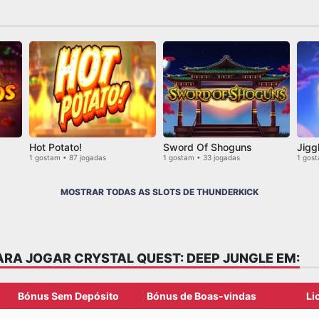
Hot Potato!
Sword Of Shoguns
Jigg
1 gostam • 87 jogadas
1 gostam • 33 jogadas
1 gost
MOSTRAR TODAS AS SLOTS DE THUNDERKICK
PARA JOGAR
CRYSTAL QUEST: DEEP JUNGLE
EM:
Bónus Sem Depósito
Bónus de Boas-vindas
Li