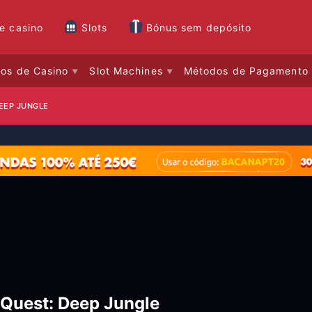
e casino
Slots
Bónus sem depósito
os de Casino
Slot Machines
Métodos de Pagamento
▼
▼
EEP JUNGLE
 Quest: Deep Jungle