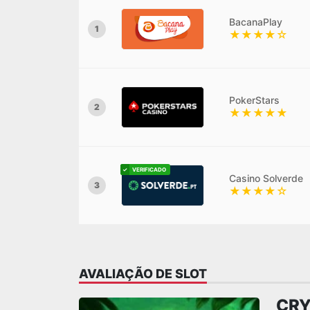
1
★★★★☆
2
★★★★★
3
★★★★☆
AVALIAÇÃO DE SLOT
CRY