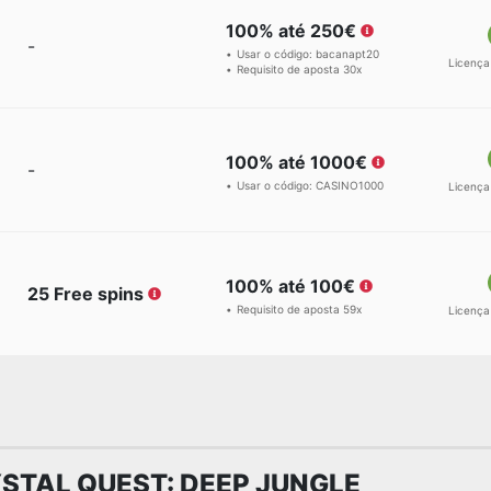
100% até 250€
-
Usar o código:
bacanapt20
Licença
Requisito de aposta 30x
100% até 1000€
-
Usar o código:
CASINO1000
Licença
100% até 100€
25 Free spins
Requisito de aposta 59x
Licença
STAL QUEST: DEEP JUNGLE