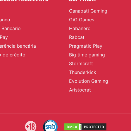
l
Ganapati Gaming
banco
GiG Games
 Bancário
Habanero
2Pay
Rabcat
erência bancária
Pragmatic Play
 de crédito
Big time gaming
Stormcraft
Thunderkick
Evolution Gaming
Aristocrat