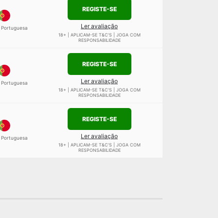
REGISTE-SE
Ler avaliação
 Portuguesa
18+ | APLICAM-SE T&C'S | JOGA COM
RESPONSABILIDADE
REGISTE-SE
Ler avaliação
 Portuguesa
18+ | APLICAM-SE T&C'S | JOGA COM
RESPONSABILIDADE
REGISTE-SE
Ler avaliação
 Portuguesa
18+ | APLICAM-SE T&C'S | JOGA COM
RESPONSABILIDADE