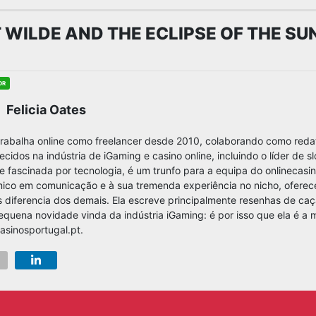
 WILDE AND THE ECLIPSE OF THE SU
Felicia Oates
 trabalha online como freelancer desde 2010, colaborando como red
ecidos na indústria de iGaming e casino online, incluindo o líder de 
 e fascinada por tecnologia, é um trunfo para a equipa do onlinecas
co em comunicação e à sua tremenda experiência no nicho, oferece
 diferencia dos demais. Ela escreve principalmente resenhas de caç
quena novidade vinda da indústria iGaming: é por isso que ela é a mã
asinosportugal.pt.