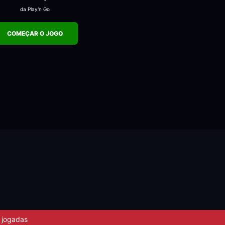
da
Play'n Go
COMEÇAR O JOGO
jogadas