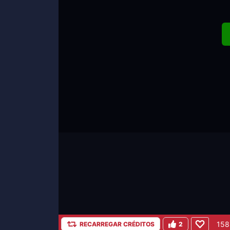
158
RECARREGAR CRÉDITOS
2