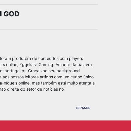
N GOD
atora e produtora de conteúdos com players
slots online, Yggdrasil Gaming. Amante da palavra
inosportugal.pt. Graças ao seu background
 aos nossos leitores artigos com um cunho único
a-níqueis online, mas também está muito atenta a
o direita do setor de notícias no
LER MAIS