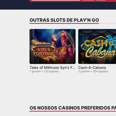
OUTRAS SLOTS DE PLAY'N GO
Tales of Mithrune Syn's Fortune
Cash-A-Cabana
1 gostam • 123 jogadas
2 gostam • 254 jogadas
OS NOSSOS CASINOS PREFERIDOS 