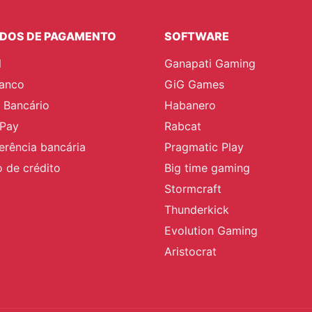
DOS DE PAGAMENTO
SOFTWARE
l
Ganapati Gaming
banco
GiG Games
 Bancário
Habanero
2Pay
Rabcat
erência bancária
Pragmatic Play
 de crédito
Big time gaming
Stormcraft
Thunderkick
Evolution Gaming
Aristocrat