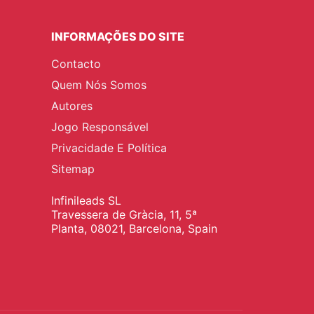
INFORMAÇÕES DO SITE
Contacto
Quem Nós Somos
Autores
Jogo Responsável
Privacidade E Política
Sitemap
Infinileads SL
Travessera de Gràcia, 11, 5ª
Planta, 08021, Barcelona, Spain