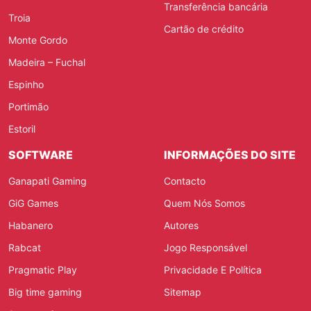
Transferência bancária
Troia
Cartão de crédito
Monte Gordo
Madeira – Fuchal
Espinho
Portimão
Estoril
SOFTWARE
INFORMAÇÕES DO SITE
Ganapati Gaming
Contacto
GiG Games
Quem Nós Somos
Habanero
Autores
Rabcat
Jogo Responsável
Pragmatic Play
Privacidade E Política
Big time gaming
Sitemap