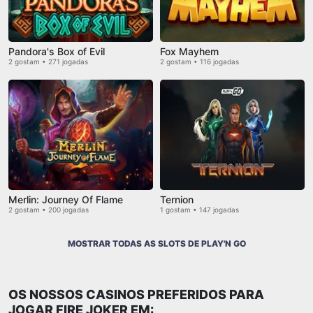
Pandora's Box of Evil
Fox Mayhem
2 gostam • 271 jogadas
2 gostam • 116 jogadas
Merlin: Journey Of Flame
Ternion
2 gostam • 200 jogadas
1 gostam • 147 jogadas
MOSTRAR TODAS AS SLOTS DE PLAY'N GO
OS NOSSOS CASINOS PREFERIDOS PARA
JOGAR
FIRE JOKER
EM: