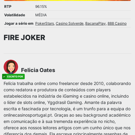
RTP
96.15%
Volatilidade
MÉDIA
Jogar a sério em
PokerStars
,
Casino Solverde
,
BacanaPlay
,
888 Casino
FIRE JOKER
Felicia Oates
Felícia trabalha online como freelancer desde 2010, colaborando
como redatora e produtora de conteúdos com players
estabelecidos na indústria de iGaming e casino online, incluindo
o líder de slots online, Yggdrasil Gaming. Amante da palavra
escrita e fascinada por tecnologia, é um trunfo para a equipa do
onlinecasinosportugal.pt. Graças ao seu background académico
em comunicação e à sua tremenda experiência no nicho,
oferece aos nossos leitores artigos com um cunho único que nos
diferencia dos demais. Ela escreve principalmente resenhas de