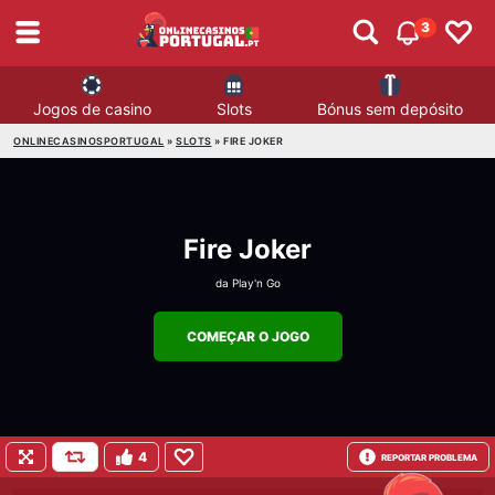
3
Jogos de casino
Slots
Bónus sem depósito
ONLINECASINOSPORTUGAL
»
SLOTS
»
FIRE JOKER
Fire Joker
da
Play'n Go
COMEÇAR O JOGO
4
REPORTAR PROBLEMA