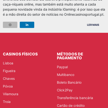
caça-níqueis online, mas também está muito atenta a cada
pequena novidade vinda da indústria iGaming: é por isso que ela
é a mão direita do setor de notícias no Onlinecasinosportugal.pt.
LER MAIS
CASINOS FÍSICOS
MÉTODOS DE
PAGAMENTO
Lisboa
Paypal
Figueira
Multibanco
Chaves
Boleto Bancário
Póvoa
Click2Pay
Vilamoura
Transferência bancária
Troia
Cartão de crédito