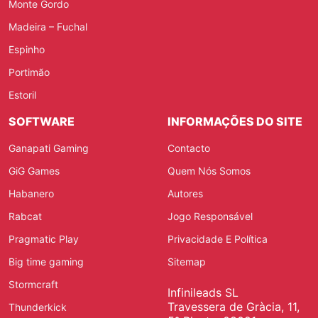
Monte Gordo
Madeira – Fuchal
Espinho
Portimão
Estoril
SOFTWARE
INFORMAÇÕES DO SITE
Ganapati Gaming
Contacto
GiG Games
Quem Nós Somos
Habanero
Autores
Rabcat
Jogo Responsável
Pragmatic Play
Privacidade E Política
Big time gaming
Sitemap
Stormcraft
Infinileads SL
Travessera de Gràcia, 11,
Thunderkick