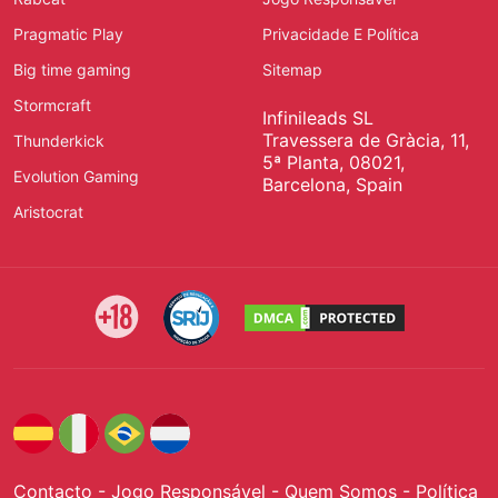
Pragmatic Play
Privacidade E Política
Big time gaming
Sitemap
Stormcraft
Infinileads SL
Travessera de Gràcia, 11,
Thunderkick
5ª Planta, 08021,
Evolution Gaming
Barcelona, Spain
Aristocrat
Contacto
-
Jogo Responsável
-
Quem Somos
-
Política