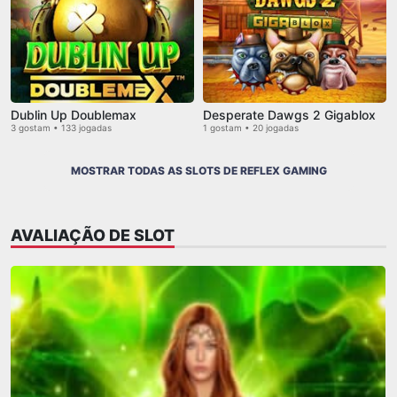
Dublin Up Doublemax
Desperate Dawgs 2 Gigablox
3 gostam • 133 jogadas
1 gostam • 20 jogadas
MOSTRAR TODAS AS SLOTS DE REFLEX GAMING
AVALIAÇÃO DE SLOT