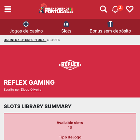
3
Jogos de casino
Slots
Bónus sem depósito
ONLINECASINOSPORTUGAL
»
SLOTS
REFLEX GAMING
Escrito por
Diogo Oliveira
SLOTS LIBRARY SUMMARY
Available slots
16
Tipo de jogo