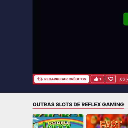
66
j
RECARREGAR CRÉDITOS
1
OUTRAS SLOTS DE REFLEX GAMING