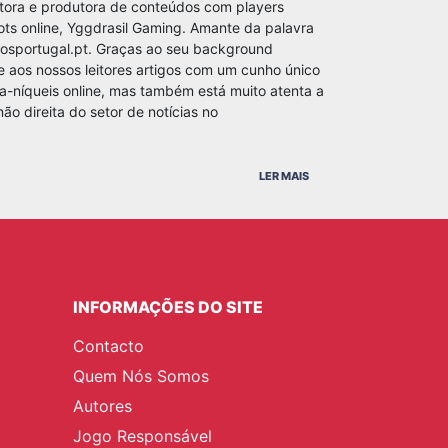
atora e produtora de conteúdos com players
slots online, Yggdrasil Gaming. Amante da palavra
inosportugal.pt. Graças ao seu background
 aos nossos leitores artigos com um cunho único
a-níqueis online, mas também está muito atenta a
o direita do setor de notícias no
LER MAIS
INFORMAÇÕES DO SITE
Contacto
Quem Nós Somos
Autores
Jogo Responsável