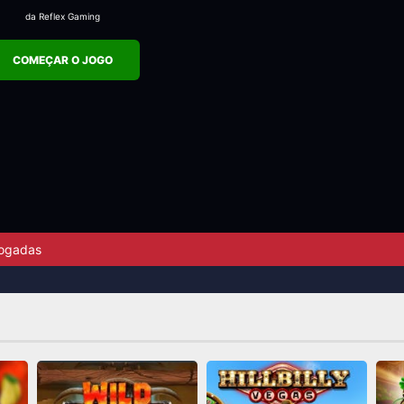
da
Reflex Gaming
COMEÇAR O JOGO
ogadas