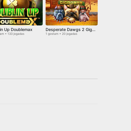
in Up Doublemax
Desperate Dawgs 2 Gigablox
am • 133 jogadas
1 gostam • 20 jogadas