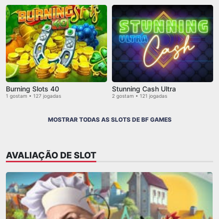
Burning Slots 40
Stunning Cash Ultra
1 gostam • 127 jogadas
2 gostam • 121 jogadas
MOSTRAR TODAS AS SLOTS DE BF GAMES
AVALIAÇÃO DE SLOT