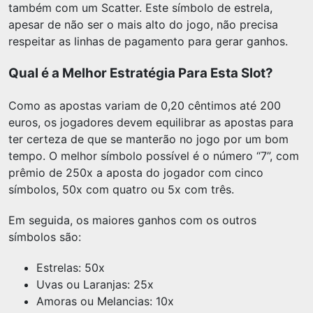
também com um Scatter. Este símbolo de estrela,
apesar de não ser o mais alto do jogo, não precisa
respeitar as linhas de pagamento para gerar ganhos.
Qual é a Melhor Estratégia Para Esta Slot?
Como as apostas variam de 0,20 cêntimos até 200
euros, os jogadores devem equilibrar as apostas para
ter certeza de que se manterão no jogo por um bom
tempo. O melhor símbolo possível é o número “7”, com
prêmio de 250x a aposta do jogador com cinco
símbolos, 50x com quatro ou 5x com três.
Em seguida, os maiores ganhos com os outros
símbolos são:
Estrelas: 50x
Uvas ou Laranjas: 25x
Amoras ou Melancias: 10x