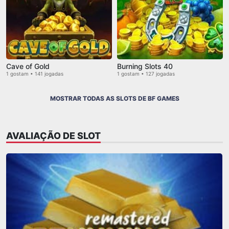
Cave of Gold
Burning Slots 40
1 gostam • 141 jogadas
1 gostam • 127 jogadas
MOSTRAR TODAS AS SLOTS DE BF GAMES
AVALIAÇÃO DE SLOT