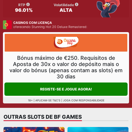
RTP
Volatilidade
96.01%
ALTA
CASINOS COM LICENÇA
oferecendo Stunning Hot 20 Deluxe Remastered:
Bónus máximo de €250. Requisitos de
Aposta de 30x o valor do depósito mais o
valor do bónus (apenas contam as slots) em
30 dias
REGISTE-SE E JOGUE AGORA!
18+ | APLICAM-SE T&C'S | JOGA COM RESPONSABILIDADE
OUTRAS SLOTS DE BF GAMES