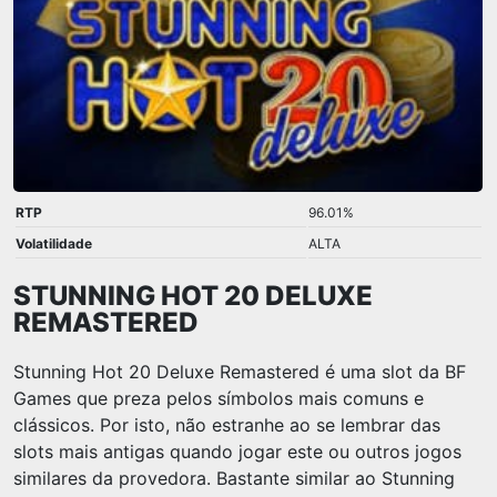
RTP
96.01%
Volatilidade
ALTA
STUNNING HOT 20 DELUXE
REMASTERED
Stunning Hot 20 Deluxe Remastered é uma slot da BF
Games que preza pelos símbolos mais comuns e
clássicos. Por isto, não estranhe ao se lembrar das
slots mais antigas quando jogar este ou outros jogos
similares da provedora. Bastante similar ao Stunning