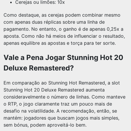
Cerejas ou limões: 10x
Como destaque, as cerejas podem combinar mesmo
com apenas duas réplicas sobre uma linha de
pagamento. No entanto, o ganho é de apenas 0,25x a
aposta. Como não há meios de influenciar o resultado,
apenas equilibre as apostas e torça para ter sorte.
Vale a Pena Jogar Stunning Hot 20
Deluxe Remastered?
Em comparação ao Stunning Hot Remastered, a slot
Stunning Hot 20 Deluxe Remastered aumenta
consideravelmente o número de linhas. Como manteve
o RTP, o jogo claramente traz um pouco mais de
desafio na volatilidade. A recomendação, então, se
mantém: jogadores que buscam jogos mais simples,
sem bónus, podem aproveitá-lo bem.