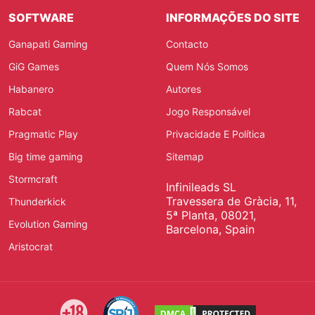
SOFTWARE
INFORMAÇÕES DO SITE
Ganapati Gaming
Contacto
GiG Games
Quem Nós Somos
Habanero
Autores
Rabcat
Jogo Responsável
Pragmatic Play
Privacidade E Política
Big time gaming
Sitemap
Stormcraft
Infinileads SL
Travessera de Gràcia, 11,
Thunderkick
5ª Planta, 08021,
Evolution Gaming
Barcelona, Spain
Aristocrat