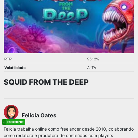
RTP
95.12%
Volatilidade
ALTA
SQUID FROM THE DEEP
Felicia Oates
Felícia trabalha online como freelancer desde 2010, colaborando
como redatora e produtora de conteúdos com players