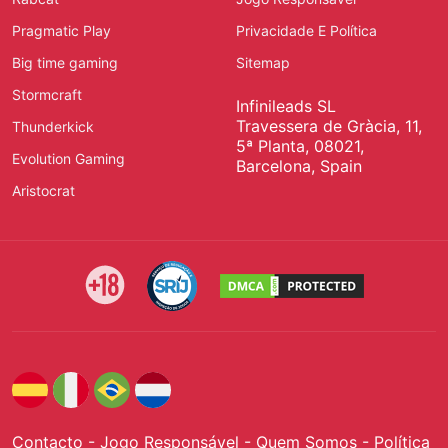
Pragmatic Play
Privacidade E Política
Big time gaming
Sitemap
Stormcraft
Infinileads SL
Travessera de Gràcia, 11,
Thunderkick
5ª Planta, 08021,
Evolution Gaming
Barcelona, Spain
Aristocrat
Contacto
-
Jogo Responsável
-
Quem Somos
-
Política