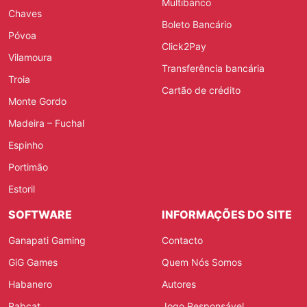
Multibanco
Chaves
Boleto Bancário
Póvoa
Click2Pay
Vilamoura
Transferência bancária
Troia
Cartão de crédito
Monte Gordo
Madeira – Fuchal
Espinho
Portimão
Estoril
SOFTWARE
INFORMAÇÕES DO SITE
Ganapati Gaming
Contacto
GiG Games
Quem Nós Somos
Habanero
Autores
Rabcat
Jogo Responsável