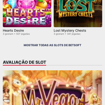
Hearts Desire
Lost Mystery Chests
3 gostam • 507 jogadas
3 gostam • 341 jogadas
MOSTRAR TODAS AS SLOTS DE BETSOFT
AVALIAÇÃO DE SLOT