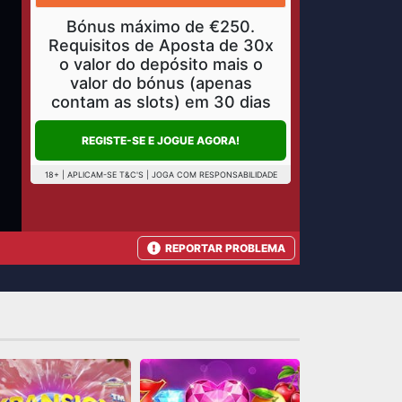
Bónus máximo de €250.
Requisitos de Aposta de 30x
o valor do depósito mais o
valor do bónus (apenas
contam as slots) em 30 dias
REGISTE-SE E JOGUE AGORA!
18+ | APLICAM-SE T&C'S | JOGA COM RESPONSABILIDADE
REPORTAR PROBLEMA