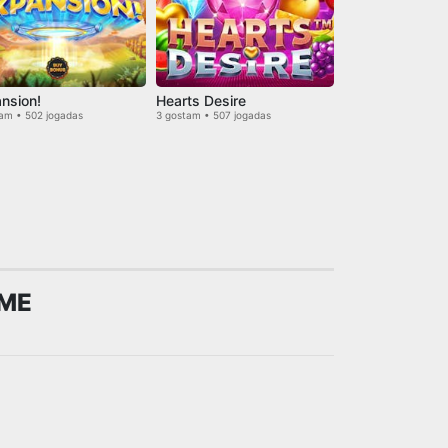
nsion!
Hearts Desire
am • 502 jogadas
3 gostam • 507 jogadas
IME