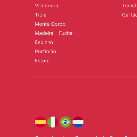
Vilamoura
Transf
Troia
Cartão
Monte Gordo
Madeira – Fuchal
Espinho
Portimão
Estoril