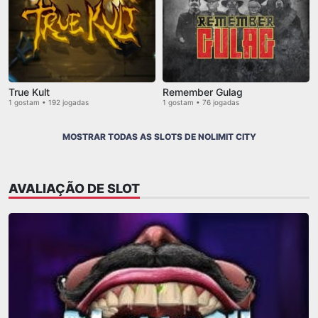
True Kult
Remember Gulag
1 gostam • 192 jogadas
1 gostam • 76 jogadas
MOSTRAR TODAS AS SLOTS DE NOLIMIT CITY
AVALIAÇÃO DE SLOT