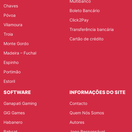
Multibanco
Chaves
Boleto Bancário
Póvoa
Click2Pay
Vilamoura
Transferência bancária
Troia
Cartão de crédito
Monte Gordo
Madeira – Fuchal
Espinho
Portimão
Estoril
SOFTWARE
INFORMAÇÕES DO SITE
Ganapati Gaming
Contacto
GiG Games
Quem Nós Somos
Habanero
Autores
Rabcat
Jogo Responsável