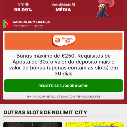
RTP
Volatilidade
96.09%
MÉDIA
CASINOS COM LICENÇA
oferecendo Gluttony:
Bónus máximo de €250. Requisitos de
Aposta de 30x o valor do depósito mais o
valor do bónus (apenas contam as slots) em
30 dias
REGISTE-SE E JOGUE AGORA!
18+ | APLICAM-SE T&C'S | JOGA COM RESPONSABILIDADE
OUTRAS SLOTS DE NOLIMIT CITY