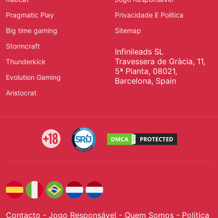
Pragmatic Play
Privacidade E Política
Big time gaming
Sitemap
Stormcraft
Infinileads SL
Travessera de Gràcia, 11,
Thunderkick
5ª Planta, 08021,
Evolution Gaming
Barcelona, Spain
Aristocrat
Contacto
-
Jogo Responsável
-
Quem Somos
-
Política