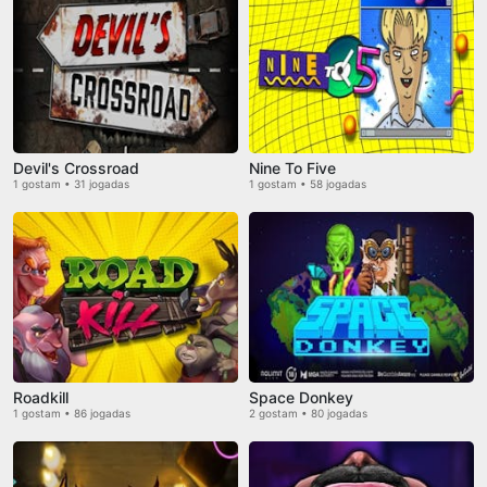
Devil's Crossroad
Nine To Five
1 gostam • 31 jogadas
1 gostam • 58 jogadas
Roadkill
Space Donkey
1 gostam • 86 jogadas
2 gostam • 80 jogadas