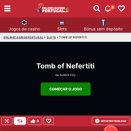
3
Jogos de casino
Slots
Bónus sem depósito
ONLINECASINOSPORTUGAL
»
SLOTS
»
TOMB OF NEFERTITI
Tomb of Nefertiti
da
Nolimit City
COMEÇAR O JOGO
3
REPORTAR PROBLEMA