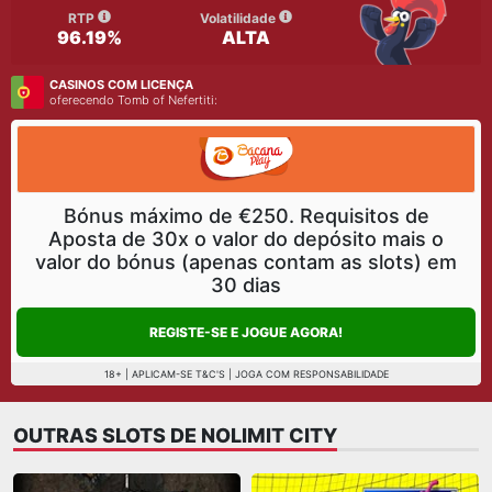
RTP
Volatilidade
96.19%
ALTA
CASINOS COM LICENÇA
oferecendo Tomb of Nefertiti:
Bónus máximo de €250. Requisitos de
Aposta de 30x o valor do depósito mais o
valor do bónus (apenas contam as slots) em
30 dias
REGISTE-SE E JOGUE AGORA!
18+ | APLICAM-SE T&C'S | JOGA COM RESPONSABILIDADE
OUTRAS SLOTS DE NOLIMIT CITY