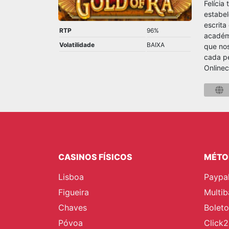
Felícia
estabel
escrita
RTP
96%
académi
Volatilidade
BAIXA
que nos
cada pe
Onlinec
CASINOS FÍSICOS
MÉTO
Lisboa
Paypa
Figueira
Multi
Chaves
Boleto
Póvoa
Click