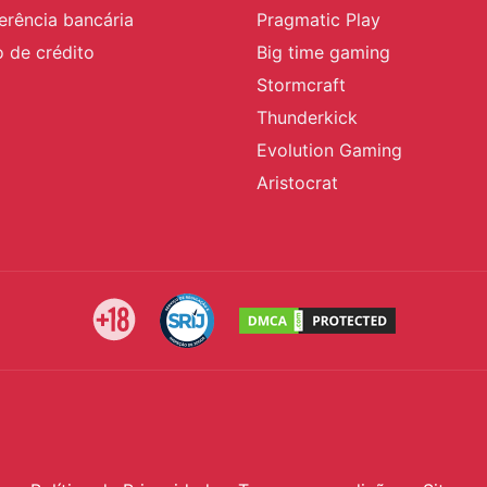
erência bancária
Pragmatic Play
 de crédito
Big time gaming
Stormcraft
Thunderkick
Evolution Gaming
Aristocrat