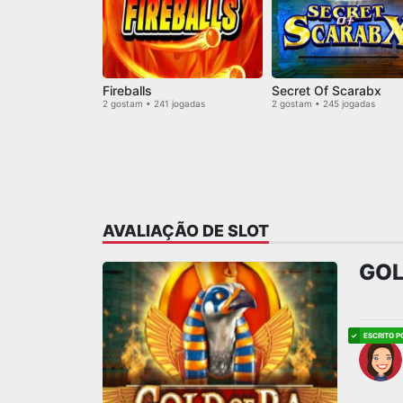
Fireballs
Secret Of Scarabx
2 gostam • 241 jogadas
2 gostam • 245 jogadas
AVALIAÇÃO DE SLOT
GOL