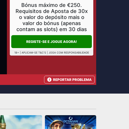
Bónus máximo de €250.
Requisitos de Aposta de 30x
o valor do depósito mais o
valor do bónus (apenas
contam as slots) em 30 dias
REGISTE-SE E JOGUE AGORA!
18+ | APLICAM-SE T&C'S | JOGA COM RESPONSABILIDADE
REPORTAR PROBLEMA