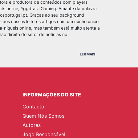
atora e produtora de conteúdos com players
slots online, Yggdrasil Gaming. Amante da palavra
inosportugal.pt. Graças ao seu background
 aos nossos leitores artigos com um cunho único
a-níqueis online, mas também está muito atenta a
o direita do setor de notícias no
LER MAIS
INFORMAÇÕES DO SITE
Contacto
Quem Nós Somos
Autores
Jogo Responsável