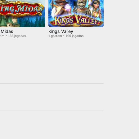
 Midas
Kings Valley
am • 183 jogadas
1 gostam • 195 jogadas