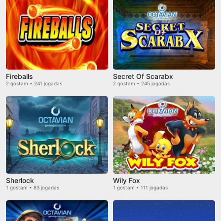
Fireballs
Secret Of Scarabx
2 gostam • 241 jogadas
2 gostam • 245 jogadas
Sherlock
Wily Fox
1 gostam • 83 jogadas
1 gostam • 111 jogadas