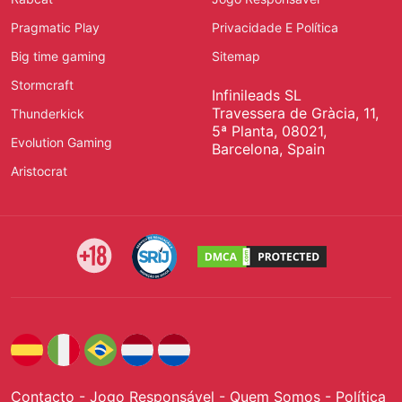
Pragmatic Play
Privacidade E Política
Big time gaming
Sitemap
Stormcraft
Infinileads SL
Travessera de Gràcia, 11,
Thunderkick
5ª Planta, 08021,
Evolution Gaming
Barcelona, Spain
Aristocrat
Contacto
-
Jogo Responsável
-
Quem Somos
-
Política