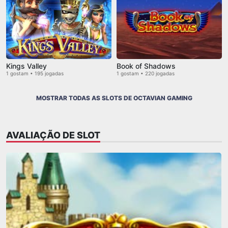
Kings Valley
Book of Shadows
1 gostam • 195 jogadas
1 gostam • 220 jogadas
MOSTRAR TODAS AS SLOTS DE OCTAVIAN GAMING
AVALIAÇÃO DE SLOT