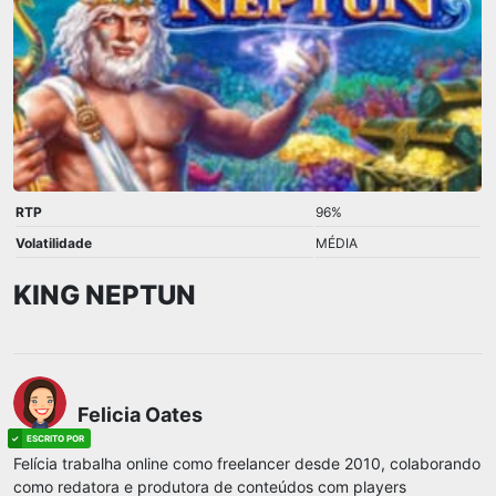
RTP
96%
Volatilidade
MÉDIA
KING NEPTUN
Felicia Oates
Felícia trabalha online como freelancer desde 2010, colaborando
como redatora e produtora de conteúdos com players