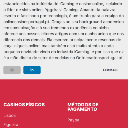
estabelecidos na indústria de iGaming e casino online, incluindo
o líder de slots online, Yggdrasil Gaming. Amante da palavra
escrita e fascinada por tecnologia, é um trunfo para a equipa do
onlinecasinosportugal.pt. Graças ao seu background académico
em comunicação e à sua tremenda experiência no nicho,
oferece aos nossos leitores artigos com um cunho único que nos
diferencia dos demais. Ela escreve principalmente resenhas de
caça-níqueis online, mas também está muito atenta a cada
pequena novidade vinda da indústria iGaming: é por isso que ela
é a mão direita do setor de notícias no Onlinecasinosportugal.pt.
LER MAIS
CASINOS FÍSICOS
MÉTODOS DE
PAGAMENTO
Lisboa
Paypal
Figueira