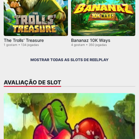
The Trolls' Treasure
Bananaz 10K Ways
1 gostam • 134 jogadas
4 gostam • 350 jogadas
MOSTRAR TODAS AS SLOTS DE REELPLAY
AVALIAÇÃO DE SLOT