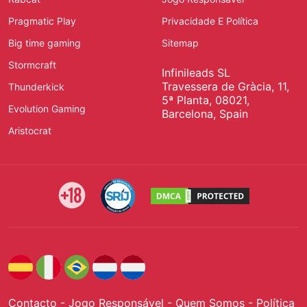
Pragmatic Play
Privacidade E Política
Big time gaming
Sitemap
Stormcraft
Infinileads SL
Travessera de Gràcia, 11,
Thunderkick
5ª Planta, 08021,
Evolution Gaming
Barcelona, Spain
Aristocrat
Contacto
-
Jogo Responsável
-
Quem Somos
-
Política