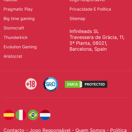
Pragmatic Play
Privacidade E Política
Big time gaming
Sitemap
Stormcraft
Infinileads SL
Travessera de Gràcia, 11,
Thunderkick
5ª Planta, 08021,
Evolution Gaming
Barcelona, Spain
Aristocrat
Contacto
-
Jogo Responsável
-
Quem Somos
-
Política