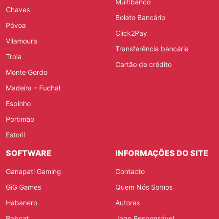
Multibanco
Chaves
Boleto Bancário
Póvoa
Click2Pay
Vilamoura
Transferência bancária
Troia
Cartão de crédito
Monte Gordo
Madeira – Fuchal
Espinho
Portimão
Estoril
SOFTWARE
INFORMAÇÕES DO SITE
Ganapati Gaming
Contacto
GiG Games
Quem Nós Somos
Habanero
Autores
Rabcat
Jogo Responsável