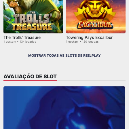
The Trolls' Treasure
Towering Pays Excalibur
1 gostam • 134 jogadas
1 gostam • 120 jogadas
MOSTRAR TODAS AS SLOTS DE REELPLAY
AVALIAÇÃO DE SLOT