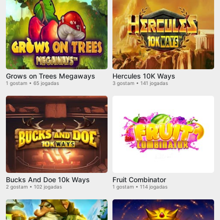
Grows on Trees Megaways
Hercules 10K Ways
1 gostam • 65 jogadas
3 gostam • 141 jogadas
Bucks And Doe 10k Ways
Fruit Combinator
2 gostam • 102 jogadas
1 gostam • 114 jogadas