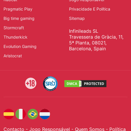
Pragmatic Play
Privacidade E Política
Big time gaming
Sitemap
Stormcraft
Infinileads SL
Travessera de Gràcia, 11,
Thunderkick
5ª Planta, 08021,
Evolution Gaming
Barcelona, Spain
Aristocrat
Contacto
-
Jogo Responsável
-
Quem Somos
-
Política