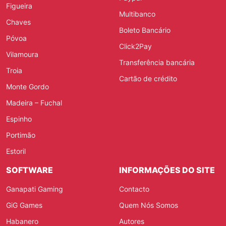
Figueira
Multibanco
Chaves
Boleto Bancário
Póvoa
Click2Pay
Vilamoura
Transferência bancária
Troia
Cartão de crédito
Monte Gordo
Madeira – Fuchal
Espinho
Portimão
Estoril
SOFTWARE
INFORMAÇÕES DO SITE
Ganapati Gaming
Contacto
GiG Games
Quem Nós Somos
Habanero
Autores