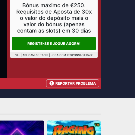
Bónus máximo de €250.
Requisitos de Aposta de 30x
o valor do depósito mais o
valor do bónus (apenas
contam as slots) em 30 dias
REGISTE-SE E JOGUE AGORA!
18+ | APLICAM-SE T&C'S | JOGA COM RESPONSABILIDADE
REPORTAR PROBLEMA