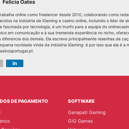
Felicia Oates
 trabalha online como freelancer desde 2010, colaborando como red
ecidos na indústria de iGaming e casino online, incluindo o líder de 
 e fascinada por tecnologia, é um trunfo para a equipa do onlinecas
co em comunicação e à sua tremenda experiência no nicho, oferece
 diferencia dos demais. Ela escreve principalmente resenhas de caç
quena novidade vinda da indústria iGaming: é por isso que ela é a mã
asinosportugal.pt.
DOS DE PAGAMENTO
SOFTWARE
l
Ganapati Gaming
banco
GiG Games