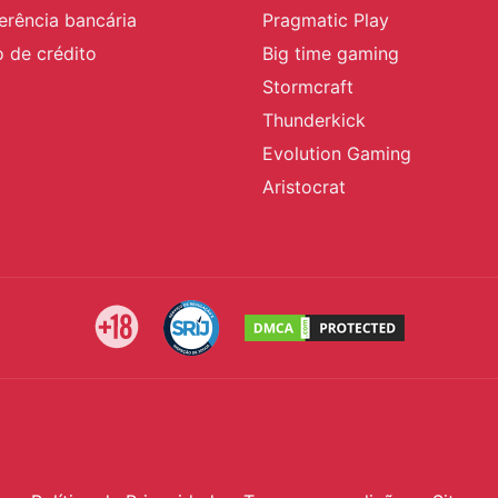
erência bancária
Pragmatic Play
 de crédito
Big time gaming
Stormcraft
Thunderkick
Evolution Gaming
Aristocrat