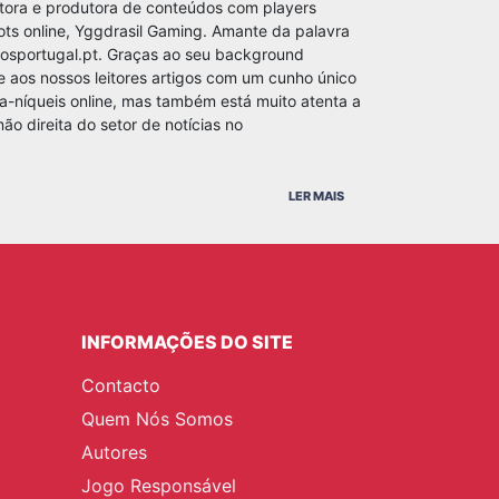
atora e produtora de conteúdos com players
slots online, Yggdrasil Gaming. Amante da palavra
inosportugal.pt. Graças ao seu background
 aos nossos leitores artigos com um cunho único
a-níqueis online, mas também está muito atenta a
o direita do setor de notícias no
LER MAIS
INFORMAÇÕES DO SITE
Contacto
Quem Nós Somos
Autores
Jogo Responsável