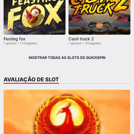
Festing fox
Cash truck 2
1 gostam • 114 jogadas
1 gostam • 33 jogadas
MOSTRAR TODAS AS SLOTS DE QUICKSPIN
AVALIAÇÃO DE SLOT