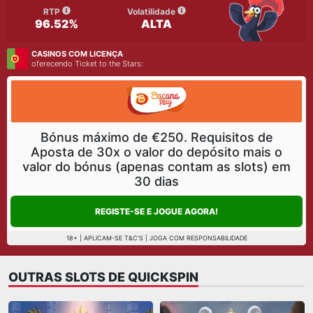
RTP
Volatilidade
96.52%
ALTA
CASINOS COM LICENÇA
oferecendo Ticket to the Stars:
Bónus máximo de €250. Requisitos de
Aposta de 30x o valor do depósito mais o
valor do bónus (apenas contam as slots) em
30 dias
REGISTE-SE E JOGUE AGORA!
18+ | APLICAM-SE T&C'S | JOGA COM RESPONSABILIDADE
OUTRAS SLOTS DE QUICKSPIN