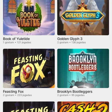
Book of Yuletide
Golden Glyph 3
1 gostam • 121 jogadas
2 gostam • 136 jogadas
Feasting Fox
Brooklyn Bootleggers
2 gostam • 223 jogadas
2 gostam • 95 jogadas