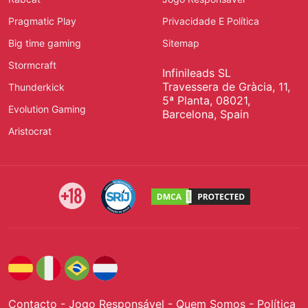
Pragmatic Play
Privacidade E Política
Big time gaming
Sitemap
Stormcraft
Infinileads SL
Travessera de Gràcia, 11,
Thunderkick
5ª Planta, 08021,
Evolution Gaming
Barcelona, Spain
Aristocrat
Contacto
-
Jogo Responsável
-
Quem Somos
-
Política