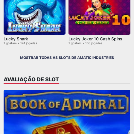
Lucky Shark
Lucky Joker 10 Cash Spins
1 gostam • 174 jogadas
1 gostam • 168 jogadas
MOSTRAR TODAS AS SLOTS DE AMATIC INDUSTRIES
AVALIAÇÃO DE SLOT