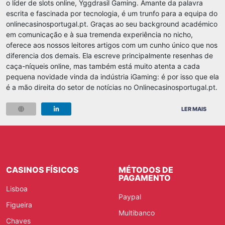
o líder de slots online, Yggdrasil Gaming. Amante da palavra
escrita e fascinada por tecnologia, é um trunfo para a equipa do
onlinecasinosportugal.pt. Graças ao seu background académico
em comunicação e à sua tremenda experiência no nicho,
oferece aos nossos leitores artigos com um cunho único que nos
diferencia dos demais. Ela escreve principalmente resenhas de
caça-níqueis online, mas também está muito atenta a cada
pequena novidade vinda da indústria iGaming: é por isso que ela
é a mão direita do setor de notícias no Onlinecasinosportugal.pt.
LER MAIS
CASINOS FÍSICOS
MÉTODOS DE
PAGAMENTO
Lisboa
Paypal
Figueira
Multibanco
Chaves