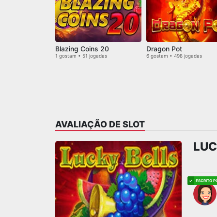
Blazing Coins 20
Dragon Pot
1 gostam • 51 jogadas
6 gostam • 498 jogadas
AVALIAÇÃO DE SLOT
LUC