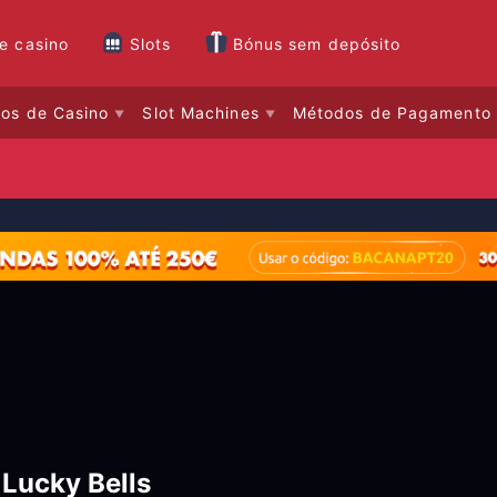
e casino
Slots
Bónus sem depósito
os de Casino
Slot Machines
Métodos de Pagamento
▼
▼
Lucky Bells