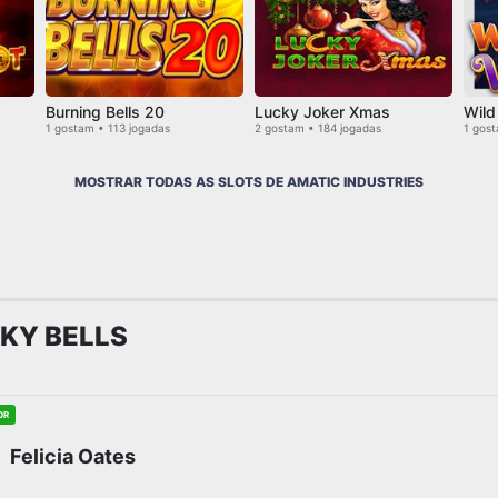
Burning Bells 20
Lucky Joker Xmas
1 gostam • 113 jogadas
2 gostam • 184 jogadas
1 gost
MOSTRAR TODAS AS SLOTS DE AMATIC INDUSTRIES
KY BELLS
Felicia Oates