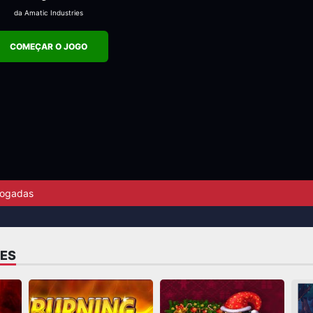
da
Amatic Industries
COMEÇAR O JOGO
ogadas
IES