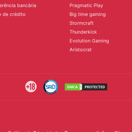
erência bancária
Pragmatic Play
 de crédito
Big time gaming
Stormcraft
Thunderkick
Evolution Gaming
Aristocrat